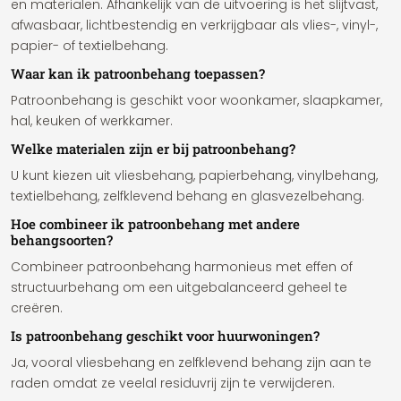
en materialen. Afhankelijk van de uitvoering is het slijtvast,
afwasbaar, lichtbestendig en verkrijgbaar als vlies-, vinyl-,
papier- of textielbehang.
Waar kan ik patroonbehang toepassen?
Patroonbehang is geschikt voor woonkamer, slaapkamer,
hal, keuken of werkkamer.
Welke materialen zijn er bij patroonbehang?
U kunt kiezen uit vliesbehang, papierbehang, vinylbehang,
textielbehang, zelfklevend behang en glasvezelbehang.
Hoe combineer ik patroonbehang met andere
behangsoorten?
Combineer patroonbehang harmonieus met effen of
structuurbehang om een uitgebalanceerd geheel te
creëren.
Is patroonbehang geschikt voor huurwoningen?
Ja, vooral vliesbehang en zelfklevend behang zijn aan te
raden omdat ze veelal residuvrij zijn te verwijderen.