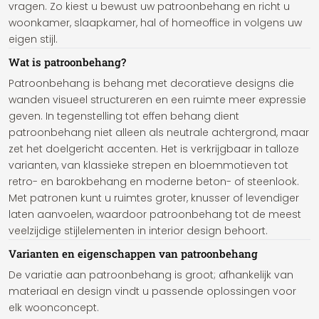
vragen. Zo kiest u bewust uw patroonbehang en richt u
woonkamer, slaapkamer, hal of homeoffice in volgens uw
eigen stijl.
Wat is patroonbehang?
Patroonbehang is behang met decoratieve designs die
wanden visueel structureren en een ruimte meer expressie
geven. In tegenstelling tot effen behang dient
patroonbehang niet alleen als neutrale achtergrond, maar
zet het doelgericht accenten. Het is verkrijgbaar in talloze
varianten, van klassieke strepen en bloemmotieven tot
retro- en barokbehang en moderne beton- of steenlook.
Met patronen kunt u ruimtes groter, knusser of levendiger
laten aanvoelen, waardoor patroonbehang tot de meest
veelzijdige stijlelementen in interior design behoort.
Varianten en eigenschappen van patroonbehang
De variatie aan patroonbehang is groot; afhankelijk van
materiaal en design vindt u passende oplossingen voor
elk woonconcept.