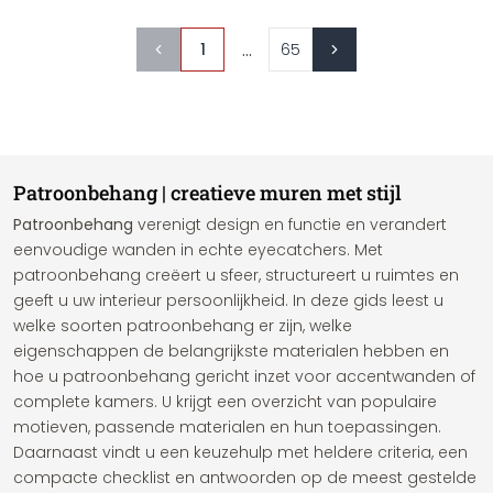
...
1
65
Patroonbehang | creatieve muren met stijl
Patroonbehang
verenigt design en functie en verandert
eenvoudige wanden in echte eyecatchers. Met
patroonbehang creëert u sfeer, structureert u ruimtes en
geeft u uw interieur persoonlijkheid. In deze gids leest u
welke soorten patroonbehang er zijn, welke
eigenschappen de belangrijkste materialen hebben en
hoe u patroonbehang gericht inzet voor accentwanden of
complete kamers. U krijgt een overzicht van populaire
motieven, passende materialen en hun toepassingen.
Daarnaast vindt u een keuzehulp met heldere criteria, een
compacte checklist en antwoorden op de meest gestelde