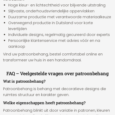
Hoge kleur- en lichtechtheid voor blijvende uitstraling
Slijtvaste, onderhoudsvriendelijke oppervlakken
Duurzame productie met verantwoorde materiaalkeuze
Overwegend productie in Duitsland voor korte
levertijden
Individuele designs, regelmatig gecureerd door experts
Persoonlijke klantenservice met advies vóór en na
aankoop
Vind uw patroonbehang, bestel comfortabel online en
transformeer uw huis in een handomdraai.
FAQ – Veelgestelde vragen over patroonbehang
Wat is patroonbehang?
Patroonbehang is behang met decoratieve designs die
ruimtes structuur en karakter geven.
Welke eigenschappen heeft patroonbehang?
Patroonbehang blinkt uit door variatie in patronen, kleuren