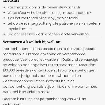
Checklist
Past het patroon bij de gewenste woonstijl?
Welke sfeer wilt u bereiken: rustig, modern, speels?
Kies het materiaal: vlies, vinyl, papier, textiel
Let op de ruimtegrootte: grote patronen werken beter in
royale kamers
Leg accessoires klaar voor een vlotte verwerking
Vertrouwen & kwaliteit bij wall-art
Patroonbehang uit ons assortiment staat voor
geteste
materialen, duurzame afwerking en verantwoorde
productie
. Veel collecties worden in
Duitsland vervaardigd
en voldoen aan hoge kwaliteitsstandaarden. Meer dan
180.000 tevreden klanten kozen al voor onze behangen —
een duidelijk signaal voor betrouwbaarheid en
klanttevredenheid. Interieurexperts bevelen
patroonbehang aan als stijlvol middel om woonruimtes
persoonlijk en uniek te maken.
Daarom kunt u op het patroonbehang van wall-art
vertrouwen: