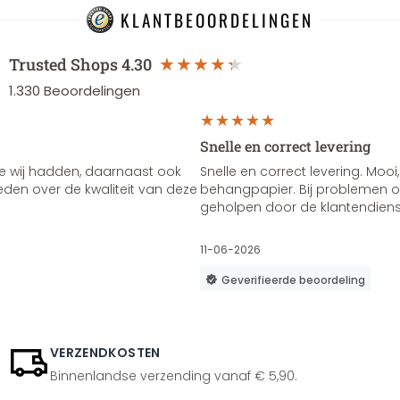
KLANTBEOORDELINGEN
Trusted Shops
4.30
1.330
Beoordelingen
Snelle en correct levering
e wij hadden, daarnaast ook
Snelle en correct levering. Mooi,
vreden over de kwaliteit van deze
behangpapier. Bij problemen of
geholpen door de klantendienst
11-06-2026
Geverifieerde beoordeling
VERZENDKOSTEN
Binnenlandse verzending vanaf € 5,90.