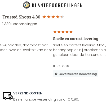
KLANTBEOORDELINGEN
Trusted Shops
4.30
1.330
Beoordelingen
Snelle en correct levering
e wij hadden, daarnaast ook
Snelle en correct levering. Mooi,
vreden over de kwaliteit van deze
behangpapier. Bij problemen of
geholpen door de klantendienst
11-06-2026
Geverifieerde beoordeling
VERZENDKOSTEN
Binnenlandse verzending vanaf € 5,90.