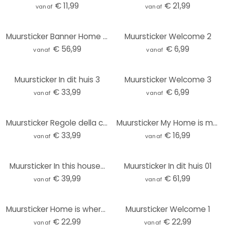
€ 11,99
€ 21,99
vanaf
vanaf
Muursticker Banner Home Sweet Home
Muursticker Welcome 2
€ 56,99
€ 6,99
vanaf
vanaf
Muursticker In dit huis 3
Muursticker Welcome 3
€ 33,99
€ 6,99
vanaf
vanaf
Muursticker Regole della casa 2
Muursticker My Home is my Castle 3
€ 33,99
€ 16,99
vanaf
vanaf
Muursticker In this house...
Muursticker In dit huis 01
€ 39,99
€ 61,99
vanaf
vanaf
Muursticker Home is where your heart is.
Muursticker Welcome 1
€ 22,99
€ 22,99
vanaf
vanaf