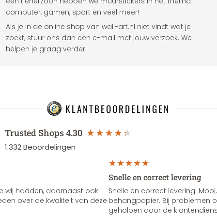
een tienerzoon hebben we muurstickers in het thema
computer, gamen, sport en veel meer!
Als je in de online shop van wall-art.nl niet vindt wat je
zoekt, stuur ons dan een e-mail met jouw verzoek. We
helpen je graag verder!
KLANTBEOORDELINGEN
Trusted Shops
4.30
1.332
Beoordelingen
Snelle en correct levering
e wij hadden, daarnaast ook
Snelle en correct levering. Mooi,
vreden over de kwaliteit van deze
behangpapier. Bij problemen of
geholpen door de klantendienst