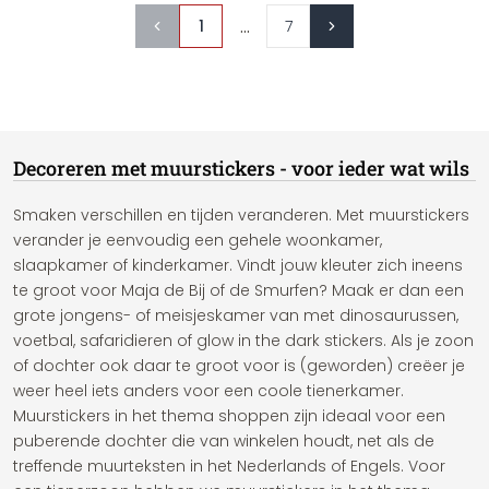
...
1
7
Decoreren met muurstickers - voor ieder wat wils
Smaken verschillen en tijden veranderen. Met muurstickers
verander je eenvoudig een gehele woonkamer,
slaapkamer of kinderkamer. Vindt jouw kleuter zich ineens
te groot voor Maja de Bij of de Smurfen? Maak er dan een
grote jongens- of meisjeskamer van met dinosaurussen,
voetbal, safaridieren of glow in the dark stickers. Als je zoon
of dochter ook daar te groot voor is (geworden) creëer je
weer heel iets anders voor een coole tienerkamer.
Muurstickers in het thema shoppen zijn ideaal voor een
puberende dochter die van winkelen houdt, net als de
treffende muurteksten in het Nederlands of Engels. Voor