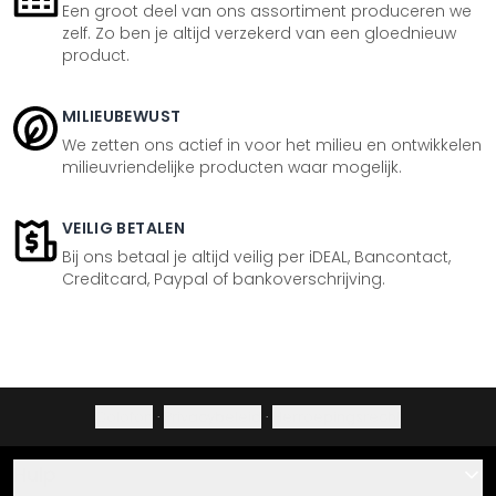
Een groot deel van ons assortiment produceren we
zelf. Zo ben je altijd verzekerd van een gloednieuw
product.
MILIEUBEWUST
We zetten ons actief in voor het milieu en ontwikkelen
milieuvriendelijke producten waar mogelijk.
VEILIG BETALEN
Bij ons betaal je altijd veilig per iDEAL, Bancontact,
Creditcard, Paypal of bankoverschrijving.
Colofon
·
Privacybeleid
·
Herroepingsrecht
Hulp