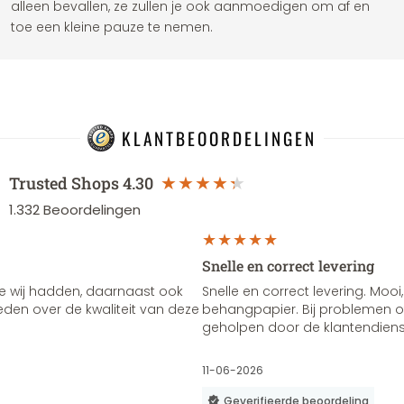
alleen bevallen, ze zullen je ook aanmoedigen om af en
toe een kleine pauze te nemen.
KLANTBEOORDELINGEN
Trusted Shops
4.30
1.332
Beoordelingen
Snelle en correct levering
e wij hadden, daarnaast ook
Snelle en correct levering. Mooi,
vreden over de kwaliteit van deze
behangpapier. Bij problemen of
geholpen door de klantendienst
11-06-2026
Geverifieerde beoordeling