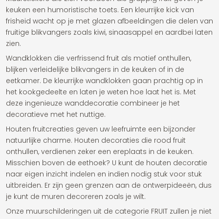
keuken een humoristische toets. Een kleurrijke kick van
frisheid wacht op je met glazen afbeeldingen die delen van
fruitige blikvangers zoals kiwi, sinaasappel en aardbei laten
zien.
Wandklokken die verfrissend fruit als motief onthullen,
blijken verleidelijke blikvangers in de keuken of in de
eetkamer. De kleurrijke wandklokken gaan prachtig op in
het kookgedeelte en laten je weten hoe laat het is. Met
deze ingenieuze wanddecoratie combineer je het
decoratieve met het nuttige.
Houten fruitcreaties geven uw leefruimte een bijzonder
natuurlijke charme. Houten decoraties die rood fruit
onthullen, verdienen zeker een ereplaats in de keuken.
Misschien boven de eethoek? U kunt de houten decoratie
naar eigen inzicht indelen en indien nodig stuk voor stuk
uitbreiden. Er zijn geen grenzen aan de ontwerpideeën, dus
je kunt de muren decoreren zoals je wilt.
Onze muurschilderingen uit de categorie FRUIT zullen je niet