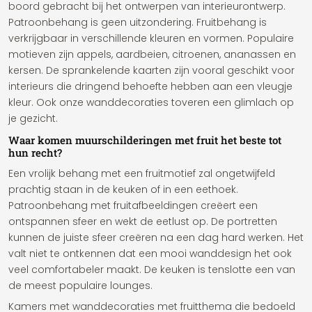
boord gebracht bij het ontwerpen van interieurontwerp.
Patroonbehang is geen uitzondering. Fruitbehang is
verkrijgbaar in verschillende kleuren en vormen. Populaire
motieven zijn appels, aardbeien, citroenen, ananassen en
kersen. De sprankelende kaarten zijn vooral geschikt voor
interieurs die dringend behoefte hebben aan een vleugje
kleur. Ook onze wanddecoraties toveren een glimlach op
je gezicht.
Waar komen muurschilderingen met fruit het beste tot
hun recht?
Een vrolijk behang met een fruitmotief zal ongetwijfeld
prachtig staan ​​in de keuken of in een eethoek.
Patroonbehang met fruitafbeeldingen creëert een
ontspannen sfeer en wekt de eetlust op. De portretten
kunnen de juiste sfeer creëren na een dag hard werken. Het
valt niet te ontkennen dat een mooi wanddesign het ook
veel comfortabeler maakt. De keuken is tenslotte een van
de meest populaire lounges.
Kamers met wanddecoraties met fruitthema die bedoeld