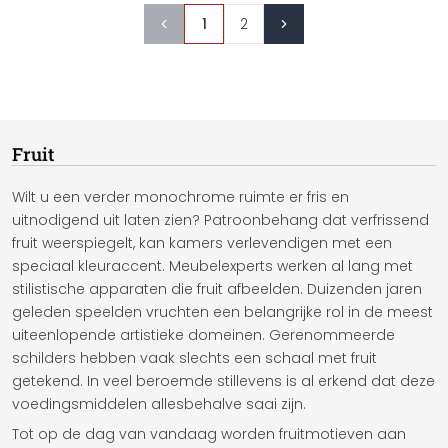
1
2
Fruit
Wilt u een verder monochrome ruimte er fris en
uitnodigend uit laten zien? Patroonbehang dat verfrissend
fruit weerspiegelt, kan kamers verlevendigen met een
speciaal kleuraccent. Meubelexperts werken al lang met
stilistische apparaten die fruit afbeelden. Duizenden jaren
geleden speelden vruchten een belangrijke rol in de meest
uiteenlopende artistieke domeinen. Gerenommeerde
schilders hebben vaak slechts een schaal met fruit
getekend. In veel beroemde stillevens is al erkend dat deze
voedingsmiddelen allesbehalve saai zijn.
Tot op de dag van vandaag worden fruitmotieven aan