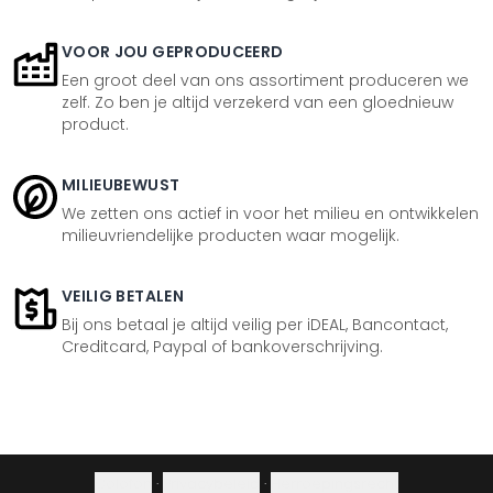
VOOR JOU GEPRODUCEERD
Een groot deel van ons assortiment produceren we
zelf. Zo ben je altijd verzekerd van een gloednieuw
product.
MILIEUBEWUST
We zetten ons actief in voor het milieu en ontwikkelen
milieuvriendelijke producten waar mogelijk.
VEILIG BETALEN
Bij ons betaal je altijd veilig per iDEAL, Bancontact,
Creditcard, Paypal of bankoverschrijving.
Colofon
·
Privacybeleid
·
Herroepingsrecht