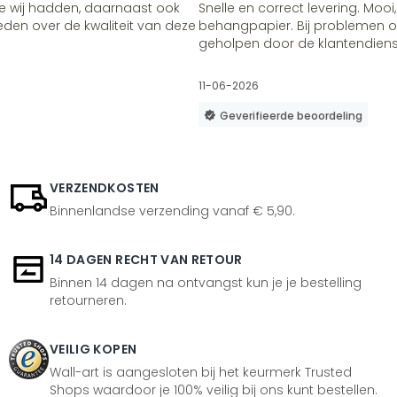
e wij hadden, daarnaast ook
Snelle en correct levering. Mooi,
vreden over de kwaliteit van deze
behangpapier. Bij problemen of
geholpen door de klantendienst
11-06-2026
Geverifieerde beoordeling
VERZENDKOSTEN
Binnenlandse verzending vanaf € 5,90.
14 DAGEN RECHT VAN RETOUR
Binnen 14 dagen na ontvangst kun je je bestelling
retourneren.
VEILIG KOPEN
Wall-art is aangesloten bij het keurmerk Trusted
Shops waardoor je 100% veilig bij ons kunt bestellen.