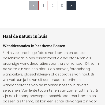
1
2
3
Haal de natuur in huis
Wanddecoraties in het thema Bossen
Er zijn veel prachtige foto's van bomen en bossen
beschikbaar in ons assortiment die we afdrukken als
prachtige wanddecoraties voor thuis of kantoor. Dit kan in
de vorm zijn van een afdruk op canvas, fotobehang,
wandcirkels, glasschilderijen of decoraties van hout. Bij
wall-art kun je kiezen uit een breed assortiment
wanddecoraties van de mooiste bossen in diverse
seizoenen. Van lente tot winter en van zomer tot herfst. Er
zijn ook behangontwerpen beschikbaar met bomen en
bossen als thema, dit kan een echte blikvanger zijn voor