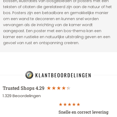
bossen, illustraties van bosgebieden of posters met een
teksten of citaten die gerelateerd zijn aan de natuur of het
bos. Posters zijn een betaalbare en gemakkelijke manier
om een wand te decoreren en kunnen snel worden
vervangen als de inrichting van de kamer wordt
aangepast. Een poster met een bos-thema kan een
kamer een rustieke en natuurlijke uitstraling geven en een
gevoel van rust en ontspanning creëren.
KLANTBEOORDELINGEN
Trusted Shops
4.29
1.329
Beoordelingen
Snelle en correct levering