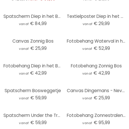
Spatscherm Diep in het Bos
Textielposter Diep in het Bos
€ 84,99
€ 29,99
vanaf
vanaf
Canvas Zonnig Bos
Fotobehang Waterval in het Bos
€ 25,99
€ 52,99
vanaf
vanaf
Fotobehang Diep in het Bos
Fotobehang Zonnig Bos
€ 42,99
€ 42,99
vanaf
vanaf
Spatscherm Bosweggetje
Canvas Dingemans - Nevel in de Herfst
€ 59,99
€ 25,99
vanaf
vanaf
Spatscherm Under the Trees
Fotobehang Zonnestralen in het Bos
€ 59,99
€ 95,99
vanaf
vanaf