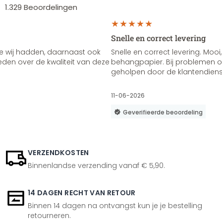
1.329
Beoordelingen
Snelle en correct levering
e wij hadden, daarnaast ook
Snelle en correct levering. Mooi,
vreden over de kwaliteit van deze
behangpapier. Bij problemen of
geholpen door de klantendienst
11-06-2026
Geverifieerde beoordeling
VERZENDKOSTEN
Binnenlandse verzending vanaf € 5,90.
14 DAGEN RECHT VAN RETOUR
Binnen 14 dagen na ontvangst kun je je bestelling
retourneren.