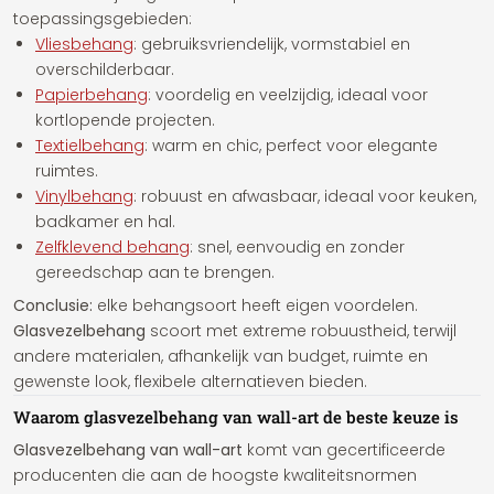
toepassingsgebieden:
Vliesbehang
: gebruiksvriendelijk, vormstabiel en
overschilderbaar.
Papierbehang
: voordelig en veelzijdig, ideaal voor
kortlopende projecten.
Textielbehang
: warm en chic, perfect voor elegante
ruimtes.
Vinylbehang
: robuust en afwasbaar, ideaal voor keuken,
badkamer en hal.
Zelfklevend behang
: snel, eenvoudig en zonder
gereedschap aan te brengen.
Conclusie:
elke behangsoort heeft eigen voordelen.
Glasvezelbehang
scoort met extreme robuustheid, terwijl
andere materialen, afhankelijk van budget, ruimte en
gewenste look, flexibele alternatieven bieden.
Waarom glasvezelbehang van wall-art de beste keuze is
Glasvezelbehang van wall-art
komt van gecertificeerde
producenten die aan de hoogste kwaliteitsnormen