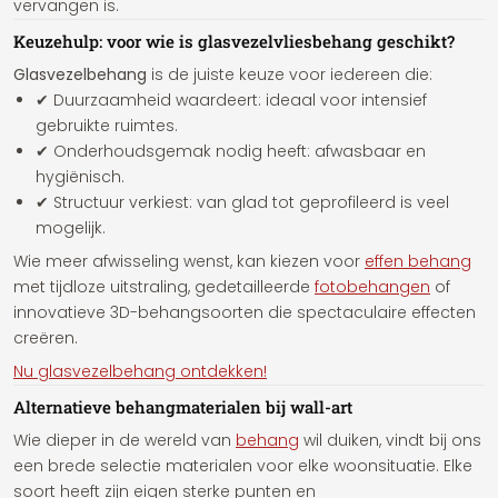
vervangen is.
Keuzehulp: voor wie is glasvezelvliesbehang geschikt?
Glasvezelbehang
is de juiste keuze voor iedereen die:
✔ Duurzaamheid waardeert: ideaal voor intensief
gebruikte ruimtes.
✔ Onderhoudsgemak nodig heeft: afwasbaar en
hygiënisch.
✔ Structuur verkiest: van glad tot geprofileerd is veel
mogelijk.
Wie meer afwisseling wenst, kan kiezen voor
effen behang
met tijdloze uitstraling, gedetailleerde
fotobehangen
of
innovatieve 3D-behangsoorten die spectaculaire effecten
creëren.
Nu glasvezelbehang ontdekken!
Alternatieve behangmaterialen bij wall-art
Wie dieper in de wereld van
behang
wil duiken, vindt bij ons
een brede selectie materialen voor elke woonsituatie. Elke
soort heeft zijn eigen sterke punten en