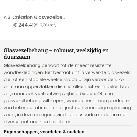
A.S. Création Glasvezelbehang - Krasbestendig
€ 244,41
(
€ 9,78/m²
)
Glasvezelbehang – robuust, veelzijdig en
duurzaam
Glasvezelbehang
behoort tot de meest resistente
wandbekledingen. Het bestaat uit fijn verwerkte glasvezels
die tot een stabiele weefselstructuur zijn verbonden. Zo
ontstaan oppervlakken die niet alleen extreem belastbaar
zijn, maar ook veel ontwerpvrijheid bieden. Of u nu
glasvezelbehang wilt kopen, waarde hecht aan producten
van bekende fabrikanten of juist een voordelige oplossing
zoekt, in deze categorie vindt u passende modellen met
diverse patronen en structuren.
Eigenschappen, voordelen & nadelen