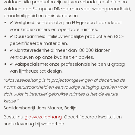
voldoen. Alle producten zijn vrij van schadelijke stoffen en
voldoen aan Europese DIN-normen voor woongezondheid,
brandveiligheid en emissieklassen.
✔
Veiligheid:
schadstofvrij en EU-gekeurd, ook ideaal
voor kinderkamers en openbare ruimtes.
✔
Duurzaamheid:
milieuvriendelijke productie en FSC-
gecertificeerde materialen.
✔
Klanttevredenheid:
meer dan 180.000 klanten
vertrouwen op onze kwaliteit en advies.
✔
Vakspecialisme:
onze professionals helpen u graag,
van lijmkeuze tot design.
“Glasvezelbehang is in projectomgevingen al decennia de
norm; duurzaamheid en eenvoudige reiniging spreken voor
zich. Juist in intensief gebruikte ruimtes is het de eerste
keuze.”
Schildersbedrijf Jens Maurer, Berlijn
Bestel nu
glasvezelbehang
. Gecertificeerde kwaliteit en
snelle levering bij wall-art.de