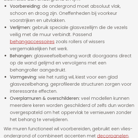
Voorbereiding:
de ondergrond moet absoluut vlak,
schoon en droog zijn. Oneffenheden bij voorkeur
voorstrijken en uitvlakken.
Verlijmen:
gebruik speciale glasvezellijm die de vezels
veilig met de muur verbindt. Passend
behangaccessoires
zoals rollers of wissers
vergemakkelijken het werk.
Behangen:
glasweefselbehang wordt doorgaans direct
op de wand gelijmd en vervolgens met een
behangroller aangedrukt.
Vormgeving:
wie het rustig wil, kiest voor een glad
glasvezelbehang; geprofileerde structuren zorgen voor
interessante effecten.
Overplamuren & overschilderen:
veel modellen kunnen
meerdere keren worden geschilderd of zelfs dun worden
overgespateld om het oppervlak te vernieuwen zonder
het behang te verwijderen.
Wie muren functioneel wil voorbereiden, gebruikt een vlies-
ondergrond of combineert accenten met
decorpanelen
.