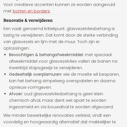
Voor creatieve accenten kunnen ze worden aangevuld
met
borten en borders
.
Renovatie & verwijderen
Een vaak genoemd kritiekpunt: glasvezelvliesbehang is
lastig te verwijderen. Dat komt door de sterke verbinding
van glasvezels en lijm met de muur. Toch zijn er
oplossingen:
Bevochtigen & behangafweekmiddel:
met speciaal
afweekmiddel voor glasvezelvlies vallen de banen na
inwerktijd stapsgewijs te verwijderen.
Gedeeltelijk overplamuren:
wie de moeite wil besparen,
kan het behang simpelweg overspatelen en daarna
opnieuw vormgeven.
Afvoer:
oud glasvezelvliesbehang is geen klein
chemisch afval, maar dient wel apart te worden
ingezameld en via bouwafval te worden afgevoerd.
Wie minder bewerkelijke renovaties verkiest, vindt een
voordelig en hoogwaardig alternatief dat makkelijker te