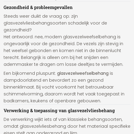
Gezondheid & probleemgevallen
Steeds weer duikt de vraag op: zijn
glasvezelvliesbehangsoorten schadelijk voor de
gezondheid?
Het antwoord: nee, modern glasvezelweefselbehang is
ongevaarlijk voor de gezondheid. De vezels zijn stevig in
het weefsel gebonden en komen niet in de binnenlucht
terecht. Belangrijk is alleen om bij het snijden een
ademmasker te dragen om losse deeltjes te vermijden.
Een bijkomend pluspunt:
glasvezelweefselbehang
is
dampdoorlatend en bevordert zo een gezond
binnenklimaat. Bij vocht voorkomt het betrouwbaar
schimmelvorming, daarom wordt het vaak toegepast in
badkamers, keukens of openbare gebouwen.
Verwerking & toepassing van glasvezelvliesbehang
De verwerking wijkt iets af van klassieke behangsoorten,
omdat glasvezelvliesbehang door het materiaal specifieke
eisen stelt aan ondergrond en lijm.