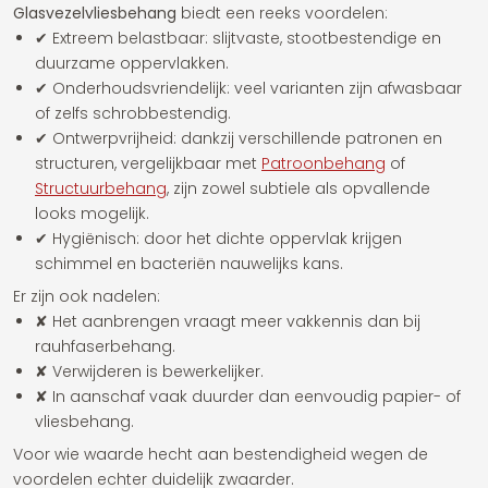
Glasvezelvliesbehang
biedt een reeks voordelen:
✔ Extreem belastbaar: slijtvaste, stootbestendige en
duurzame oppervlakken.
✔ Onderhoudsvriendelijk: veel varianten zijn afwasbaar
of zelfs schrobbestendig.
✔ Ontwerpvrijheid: dankzij verschillende patronen en
structuren, vergelijkbaar met
Patroonbehang
of
Structuurbehang
, zijn zowel subtiele als opvallende
looks mogelijk.
✔ Hygiënisch: door het dichte oppervlak krijgen
schimmel en bacteriën nauwelijks kans.
Er zijn ook nadelen:
✘ Het aanbrengen vraagt meer vakkennis dan bij
rauhfaserbehang.
✘ Verwijderen is bewerkelijker.
✘ In aanschaf vaak duurder dan eenvoudig papier- of
vliesbehang.
Voor wie waarde hecht aan bestendigheid wegen de
voordelen echter duidelijk zwaarder.