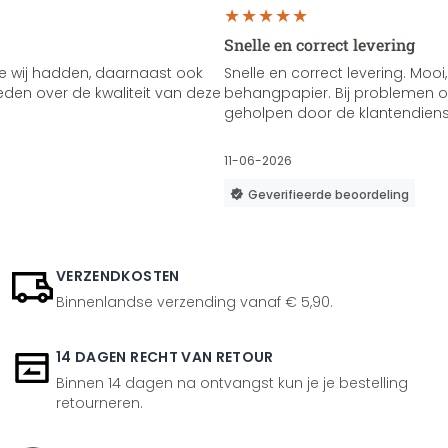
Snelle en correct levering
e wij hadden, daarnaast ook
Snelle en correct levering. Mooi,
vreden over de kwaliteit van deze
behangpapier. Bij problemen of
geholpen door de klantendienst
11-06-2026
Geverifieerde beoordeling
VERZENDKOSTEN
Binnenlandse verzending vanaf € 5,90.
14 DAGEN RECHT VAN RETOUR
Binnen 14 dagen na ontvangst kun je je bestelling
retourneren.