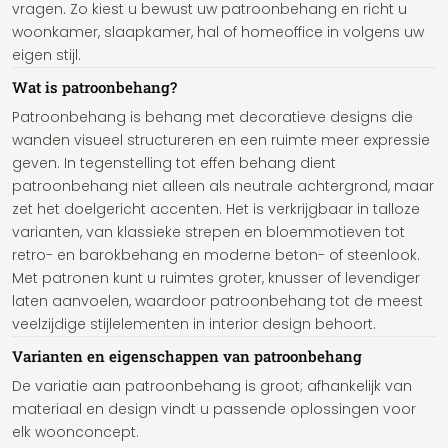
vragen. Zo kiest u bewust uw patroonbehang en richt u
woonkamer, slaapkamer, hal of homeoffice in volgens uw
eigen stijl.
Wat is patroonbehang?
Patroonbehang is behang met decoratieve designs die
wanden visueel structureren en een ruimte meer expressie
geven. In tegenstelling tot effen behang dient
patroonbehang niet alleen als neutrale achtergrond, maar
zet het doelgericht accenten. Het is verkrijgbaar in talloze
varianten, van klassieke strepen en bloemmotieven tot
retro- en barokbehang en moderne beton- of steenlook.
Met patronen kunt u ruimtes groter, knusser of levendiger
laten aanvoelen, waardoor patroonbehang tot de meest
veelzijdige stijlelementen in interior design behoort.
Varianten en eigenschappen van patroonbehang
De variatie aan patroonbehang is groot; afhankelijk van
materiaal en design vindt u passende oplossingen voor
elk woonconcept.