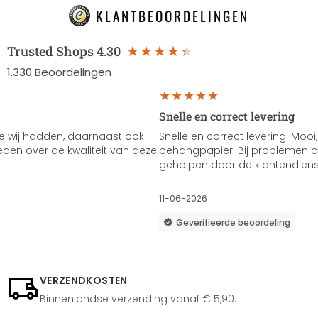
KLANTBEOORDELINGEN
Trusted Shops
4.30
1.330
Beoordelingen
Snelle en correct levering
e wij hadden, daarnaast ook
Snelle en correct levering. Mooi,
vreden over de kwaliteit van deze
behangpapier. Bij problemen of
geholpen door de klantendienst
11-06-2026
Geverifieerde beoordeling
VERZENDKOSTEN
Binnenlandse verzending vanaf € 5,90.