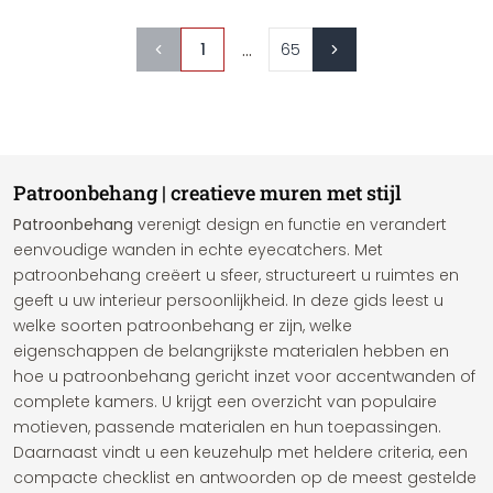
...
1
65
Patroonbehang | creatieve muren met stijl
Patroonbehang
verenigt design en functie en verandert
eenvoudige wanden in echte eyecatchers. Met
patroonbehang creëert u sfeer, structureert u ruimtes en
geeft u uw interieur persoonlijkheid. In deze gids leest u
welke soorten patroonbehang er zijn, welke
eigenschappen de belangrijkste materialen hebben en
hoe u patroonbehang gericht inzet voor accentwanden of
complete kamers. U krijgt een overzicht van populaire
motieven, passende materialen en hun toepassingen.
Daarnaast vindt u een keuzehulp met heldere criteria, een
compacte checklist en antwoorden op de meest gestelde