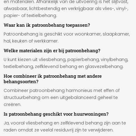
en materialen. Afhankelijk van de uitvoering is het slijtvast,
afwasbaar, lichtbestendig en verkrijgbaar als vlies-, vinyl-,
papier- of textielbehang.
Waar kan ik patroonbehang toepassen?
Patroonbehang is geschikt voor woonkamer, slaapkamer,
hal, keuken of werkkamer.
Welke materialen zijn er bij patroonbehang?
U kunt kiezen uit vliesbehang, papierbehang, vinylbehang,
textielbehang, zelfklevend behang en glasvezelbehang.
Hoe combineer ik patroonbehang met andere
behangsoorten?
Combineer patroonbehang harmonieus met effen of
structuurbehang om een uitgebalanceerd geheel te
creëren.
Is patroonbehang geschikt voor huurwoningen?
Ja, vooral vliesbehang en zelfklevend behang zijn aan te
raden omdat ze veelal residuvrij zijn te verwijderen.