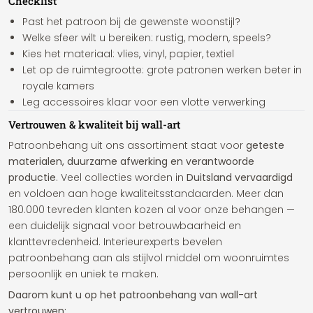
Checklist
Past het patroon bij de gewenste woonstijl?
Welke sfeer wilt u bereiken: rustig, modern, speels?
Kies het materiaal: vlies, vinyl, papier, textiel
Let op de ruimtegrootte: grote patronen werken beter in
royale kamers
Leg accessoires klaar voor een vlotte verwerking
Vertrouwen & kwaliteit bij wall-art
Patroonbehang uit ons assortiment staat voor
geteste
materialen, duurzame afwerking en verantwoorde
productie
. Veel collecties worden in
Duitsland vervaardigd
en voldoen aan hoge kwaliteitsstandaarden. Meer dan
180.000 tevreden klanten kozen al voor onze behangen —
een duidelijk signaal voor betrouwbaarheid en
klanttevredenheid. Interieurexperts bevelen
patroonbehang aan als stijlvol middel om woonruimtes
persoonlijk en uniek te maken.
Daarom kunt u op het patroonbehang van wall-art
vertrouwen: