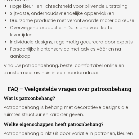
Hoge kleur- en lichtechtheid voor blijvende uitstraling
Slijtvaste, onderhoudsvriendelijke oppervlakken
Duurzame productie met verantwoorde materiaalkeuze
Overwegend productie in Duitsland voor korte
levertijden
Individuele designs, regelmatig gecureerd door experts
Persoonlijke klantenservice met advies vóór en na
aankoop
Vind uw patroonbehang, bestel comfortabel online en
transformeer uw huis in een handomdraai.
FAQ – Veelgestelde vragen over patroonbehang
Wat is patroonbehang?
Patroonbehang is behang met decoratieve designs die
ruimtes structuur en karakter geven.
Welke eigenschappen heeft patroonbehang?
Patroonbehang blinkt uit door variatie in patronen, kleuren