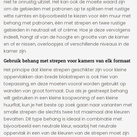
niet te onrustig uitziet. Het kan ook de moeite waard zijn
om de gebieden met patronen op te splitsen met rustige
witte ruimtes en bijvoorbeeld te kiezen voor één muur met
behang met patronen, één met strepen en twee rustige
gebieden in neutraal wit of crème. Hoe je deze vervolgens
indeelt, hangt af van de hoogte en grootte van de kamer
en of er nissen, overloopjes of verschillende niveaus in de
kamer zijn.
Gebruik behang met strepen voor kamers van elk formaat
Het principe dat kleine strepen geschikter zijn voor kleine
oppervlakken dan brede blokstrepen is ook hier van
toepassing, en deze moeten vooral worden gebruikt op
wanden van groot formaat. Dus als je gestreept behang
wilt gebruiken in een kleine koopwoning of een kleine
huurflat, kun je het beste op zoek gaan naar varianten met
smalle strepen die slechts twee tot maximaal drie kleuren
bevatten. Dit type behang is ideaal in combinatie met
bijvoorbeeld een neutrale kleur, waarbij het neutrale
oppervlak in een van de kleuren van de strepen moet zijn