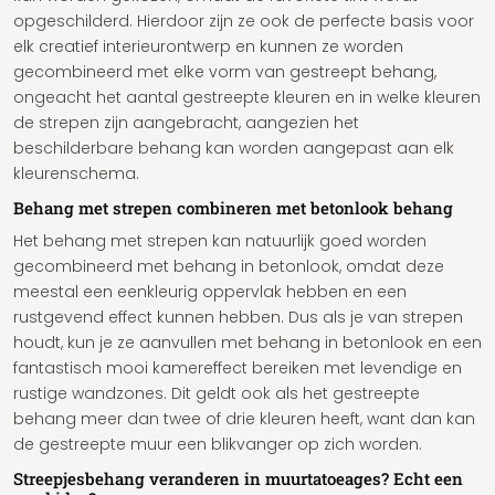
opgeschilderd. Hierdoor zijn ze ook de perfecte basis voor
elk creatief interieurontwerp en kunnen ze worden
gecombineerd met elke vorm van gestreept behang,
ongeacht het aantal gestreepte kleuren en in welke kleuren
de strepen zijn aangebracht, aangezien het
beschilderbare behang kan worden aangepast aan elk
kleurenschema.
Behang met strepen combineren met betonlook behang
Het behang met strepen kan natuurlijk goed worden
gecombineerd met behang in betonlook, omdat deze
meestal een eenkleurig oppervlak hebben en een
rustgevend effect kunnen hebben. Dus als je van strepen
houdt, kun je ze aanvullen met behang in betonlook en een
fantastisch mooi kamereffect bereiken met levendige en
rustige wandzones. Dit geldt ook als het gestreepte
behang meer dan twee of drie kleuren heeft, want dan kan
de gestreepte muur een blikvanger op zich worden.
Streepjesbehang veranderen in muurtatoeages? Echt een