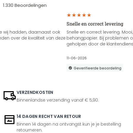
1.330
Beoordelingen
Snelle en correct levering
e wij hadden, daarnaast ook
Snelle en correct levering. Mooi,
vreden over de kwaliteit van deze
behangpapier. Bij problemen of
geholpen door de klantendienst
11-06-2026
Geverifieerde beoordeling
VERZENDKOSTEN
Binnenlandse verzending vanaf € 5,90.
14 DAGEN RECHT VAN RETOUR
Binnen 14 dagen na ontvangst kun je je bestelling
retourneren.