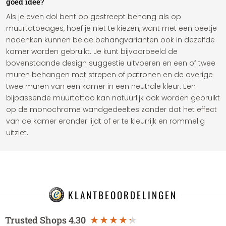
goed idee?
Als je even dol bent op gestreept behang als op
muurtatoeages, hoef je niet te kiezen, want met een beetje
nadenken kunnen beide behangvarianten ook in dezelfde
kamer worden gebruikt. Je kunt bijvoorbeeld de
bovenstaande design suggestie uitvoeren en een of twee
muren behangen met strepen of patronen en de overige
twee muren van een kamer in een neutrale kleur. Een
bijpassende muurtattoo kan natuurlijk ook worden gebruikt
op de monochrome wandgedeeltes zonder dat het effect
van de kamer eronder lijdt of er te kleurrijk en rommelig
uitziet.
KLANTBEOORDELINGEN
Trusted Shops
4.30