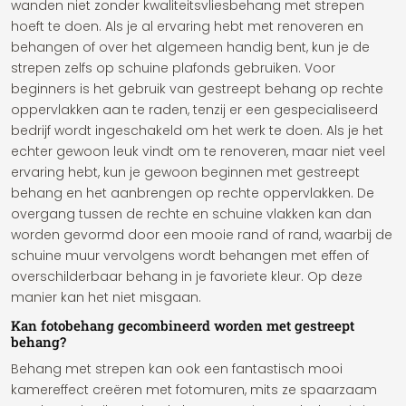
wanden niet zonder kwaliteitsvliesbehang met strepen
hoeft te doen. Als je al ervaring hebt met renoveren en
behangen of over het algemeen handig bent, kun je de
strepen zelfs op schuine plafonds gebruiken. Voor
beginners is het gebruik van gestreept behang op rechte
oppervlakken aan te raden, tenzij er een gespecialiseerd
bedrijf wordt ingeschakeld om het werk te doen. Als je het
echter gewoon leuk vindt om te renoveren, maar niet veel
ervaring hebt, kun je gewoon beginnen met gestreept
behang en het aanbrengen op rechte oppervlakken. De
overgang tussen de rechte en schuine vlakken kan dan
worden gevormd door een mooie rand of rand, waarbij de
schuine muur vervolgens wordt behangen met effen of
overschilderbaar behang in je favoriete kleur. Op deze
manier kan het niet misgaan.
Kan fotobehang gecombineerd worden met gestreept
behang?
Behang met strepen kan ook een fantastisch mooi
kamereffect creëren met fotomuren, mits ze spaarzaam