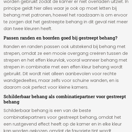
worden gebruikt zodat de kamer er niet overladen uitziet. In
principe geldt hier alles waar je ook op moet letten bij
behang met patronen, hoewel het raadzaam is om ervoor
te zorgen dat het gestreepte behang in dit geval niet meer
dan twee kleuren heeft.
Passen randen en boorden goed bij gestreept behang?
Randen en randen passen ook uitstekend bij behang met
strepen, omdat ze een mooie overgang creëren tussen de
strepen en het effen kleurvlak, vooral wanneer behang met
strepen in combinatie met een effen kleur behang wordt
gebruikt. Dit wordt niet alleen aanbevolen voor rechte
wandgedeeltes, maar zelfs voor schuine wanden, en is
daarom ook perfect voor kleine kamers.
Schilderbaar behang als combinatiepartner voor gestreept
behang
Schilderbaar behang is een van de beste
combinatiepartners voor gestreept behang, omdat het
een rustgevend effect heeft op de kamer en in elke kleur
kan worden gekozen, omdat de favoriete tint wordt