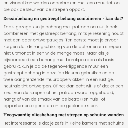
en visueel kan worden onderbroken met een muurtattoo
die ook de kleur van de strepen oppakt.
Dessinbehang en gestreept behang combineren - kan dat?
Zoals gezegd kun je behang met patroon natuurlijk ook
combineren met gestreept behang, mits je rekening houdt
met een paar ontwerptrucjes. Ten eerste moet je ervoor
zorgen dat de rangschikking van de patronen en strepen
niet uitmondt in een wilde mengelmoes. Maar als je
bijvoorbeeld een behang met barokpatroon als basis
gebruikt, kun je op de tegenoverliggende muur een
gestreept behang in dezelfde kleuren gebruiken en de
twee aangrenzende muuroppervlakken in een rustige,
neutrale tint ontwerpen. Of het dan echt wit is of dat er een
kleur van de strepen of het patroon wordt opgehaald,
hangt af van de smaak van de betrokken huis- of
appartementeigenaren en de geplande sfeer.
Hoogwaardig vliesbehang met strepen op schuine wanden
Het interessante is dat je zelfs in kleine kamers met schuine