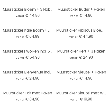
Muursticker Bloem + 3 Haken
Muursticker Butler + Haken
€ 44,90
€ 14,90
vanaf
vanaf
Muursticker Kale Boom + Wandhaken
Muursticker Hibiscus Bloemen incl. 3 wandhaken Bullet
€ 64,99
€ 44,90
vanaf
vanaf
Muurstickers wolken incl. 5 wandhaken
Muursticker Hert + 3 Haken
€ 54,90
€ 24,90
vanaf
vanaf
Muursticker Bienvenue incl. 5 Haken
Muursticker Sleutel + Haken
€ 24,90
€ 14,90
vanaf
vanaf
Muursticker Tak met Haken
Muursticker Sleutel met Wandhaken
€ 34,90
€ 19,90
vanaf
vanaf