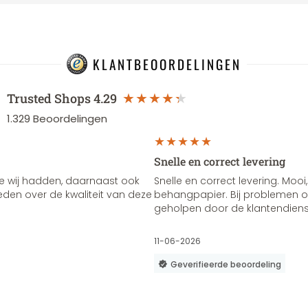
KLANTBEOORDELINGEN
Trusted Shops
4.29
1.329
Beoordelingen
Snelle en correct levering
e wij hadden, daarnaast ook
Snelle en correct levering. Mooi,
vreden over de kwaliteit van deze
behangpapier. Bij problemen of
geholpen door de klantendienst
11-06-2026
Geverifieerde beoordeling