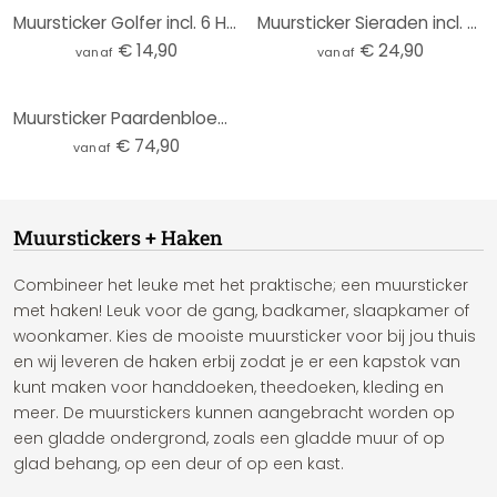
Muursticker Golfer incl. 6 Haken
Muursticker Sieraden incl. 3 wandhaken
€ 14,90
€ 24,90
vanaf
vanaf
Muursticker Paardenbloemen incl. 3 wandhaken
€ 74,90
vanaf
Muurstickers + Haken
Combineer het leuke met het praktische; een muursticker
met haken! Leuk voor de gang, badkamer, slaapkamer of
woonkamer. Kies de mooiste muursticker voor bij jou thuis
en wij leveren de haken erbij zodat je er een kapstok van
kunt maken voor handdoeken, theedoeken, kleding en
meer. De muurstickers kunnen aangebracht worden op
een gladde ondergrond, zoals een gladde muur of op
glad behang, op een deur of op een kast.