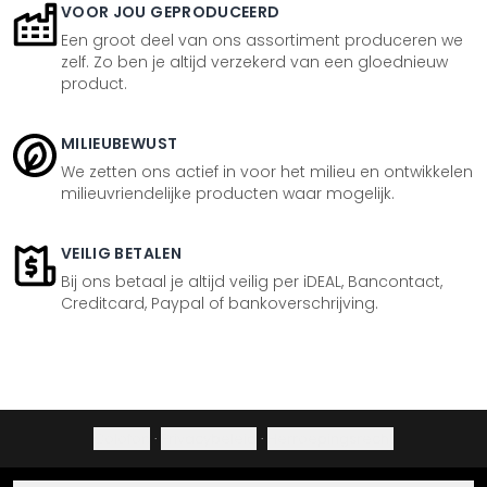
VOOR JOU GEPRODUCEERD
Een groot deel van ons assortiment produceren we
zelf. Zo ben je altijd verzekerd van een gloednieuw
product.
MILIEUBEWUST
We zetten ons actief in voor het milieu en ontwikkelen
milieuvriendelijke producten waar mogelijk.
VEILIG BETALEN
Bij ons betaal je altijd veilig per iDEAL, Bancontact,
Creditcard, Paypal of bankoverschrijving.
Colofon
·
Privacybeleid
·
Herroepingsrecht