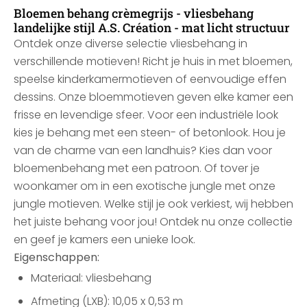
Bloemen behang crèmegrijs - vliesbehang
landelijke stijl A.S. Création - mat licht structuur
Ontdek onze diverse selectie vliesbehang in
verschillende motieven! Richt je huis in met bloemen,
speelse kinderkamermotieven of eenvoudige effen
dessins. Onze bloemmotieven geven elke kamer een
frisse en levendige sfeer. Voor een industriële look
kies je behang met een steen- of betonlook. Hou je
van de charme van een landhuis? Kies dan voor
bloemenbehang met een patroon. Of tover je
woonkamer om in een exotische jungle met onze
jungle motieven. Welke stijl je ook verkiest, wij hebben
het juiste behang voor jou! Ontdek nu onze collectie
en geef je kamers een unieke look.
Eigenschappen:
Materiaal: vliesbehang
Afmeting (LXB): 10,05 x 0,53 m