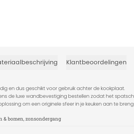
teriaalbeschrijving
Klantbeoordelingen
ig en dus geschikt voor gebruik achter de kookplaat.
ns de luxe wandbevestiging bestellen zodat het spatsc
plossing om een originele sfeer in je keuken aan te breng
sen & bomen, zonsondergang