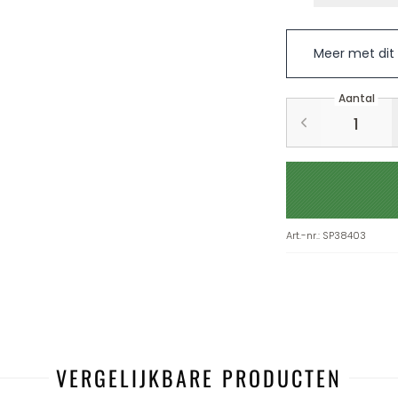
Meer met dit
Aantal
Art.-nr.
:
SP38403
VERGELIJKBARE PRODUCTEN