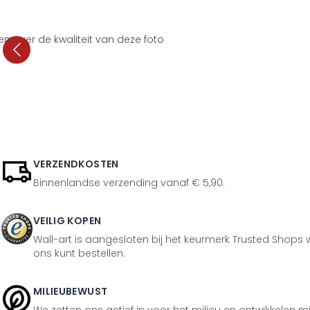
en over de kwaliteit van deze foto
VERZENDKOSTEN
Binnenlandse verzending vanaf € 5,90.
VEILIG KOPEN
Wall-art is aangesloten bij het keurmerk Trusted Shops w
ons kunt bestellen.
MILIEUBEWUST