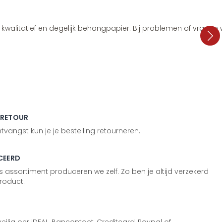
i, kwalitatief en degelijk behangpapier. Bij problemen of vragen
 RETOUR
vangst kun je je bestelling retourneren.
CEERD
 assortiment produceren we zelf. Zo ben je altijd verzekerd
roduct.