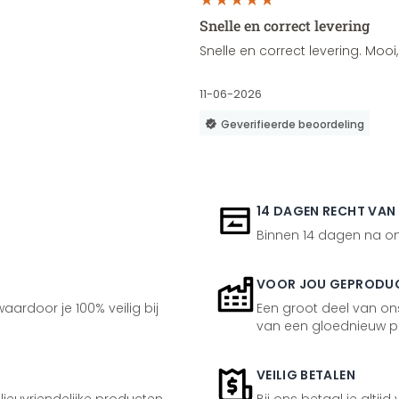
Snelle en correct levering
Snelle en correct levering. Moo
11-06-2026
Geverifieerde beoordeling
14 DAGEN RECHT VAN
Binnen 14 dagen na ont
VOOR JOU GEPRODU
aardoor je 100% veilig bij
Een groot deel van ons
van een gloednieuw p
VEILIG BETALEN