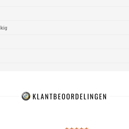
ekig
KLANTBEOORDELINGEN