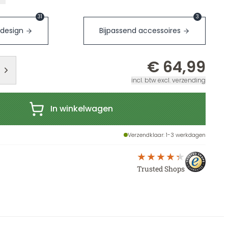
31
3
 design
Bijpassend accessoires
€ 64,99
incl. btw excl. verzending
In winkelwagen
Verzendklaar
: 1-3 werkdagen
Trusted Shops