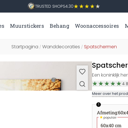
TRUSTED SHOPS
4.30
es
Muurstickers
Behang
Woonaccessoires
M
Startpagina
Wanddecoraties
Spatschermen
/
/
Spatscher
Een koninklijk h
4
Meer over het prod
1
Afmeting
:
60x
★
populair
60x40 cm