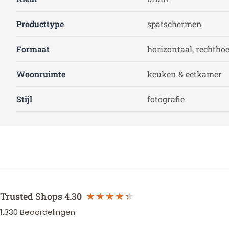
Producttype
spatschermen
Formaat
horizontaal, rechtho
Woonruimte
keuken & eetkamer
Stijl
fotografie
Trusted Shops
4.30
1.330
Beoordelingen