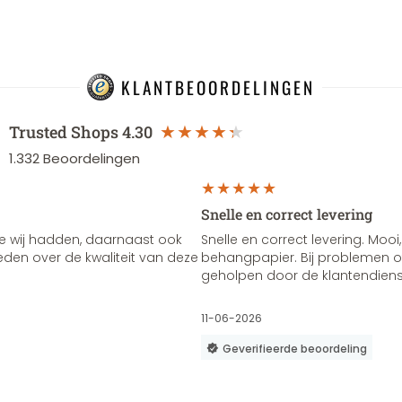
KLANTBEOORDELINGEN
Trusted Shops
4.30
1.332
Beoordelingen
Snelle en correct levering
e wij hadden, daarnaast ook
Snelle en correct levering. Mooi,
vreden over de kwaliteit van deze
behangpapier. Bij problemen of
geholpen door de klantendienst
11-06-2026
Geverifieerde beoordeling