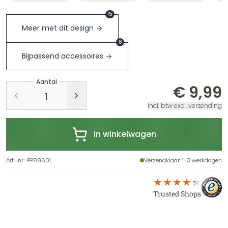
15
Meer met dit design
8
Bijpassend accessoires
Aantal
€ 9,99
incl. btw excl. verzending
In winkelwagen
Art.-nr.
:
PP88601
Verzendklaar
: 1-3 werkdagen
Trusted Shops