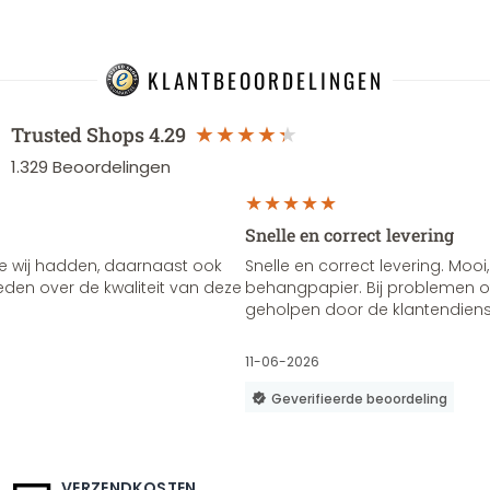
KLANTBEOORDELINGEN
Trusted Shops
4.29
1.329
Beoordelingen
Snelle en correct levering
e wij hadden, daarnaast ook
Snelle en correct levering. Mooi,
vreden over de kwaliteit van deze
behangpapier. Bij problemen of
geholpen door de klantendienst
11-06-2026
Geverifieerde beoordeling
VERZENDKOSTEN