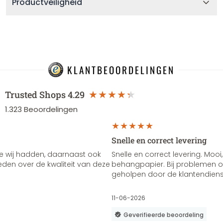
Productveiligheid
KLANTBEOORDELINGEN
Trusted Shops
4.29
1.323
Beoordelingen
Snelle en correct levering
e wij hadden, daarnaast ook
Snelle en correct levering. Mooi,
vreden over de kwaliteit van deze
behangpapier. Bij problemen of
geholpen door de klantendienst
11-06-2026
Geverifieerde beoordeling