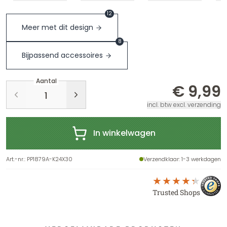
12
Meer met dit design
8
Bijpassend accessoires
Aantal
€ 9,99
incl. btw excl. verzending
In winkelwagen
Art.-nr.
:
PP1879A-K24X30
Verzendklaar
: 1-3 werkdagen
Trusted Shops