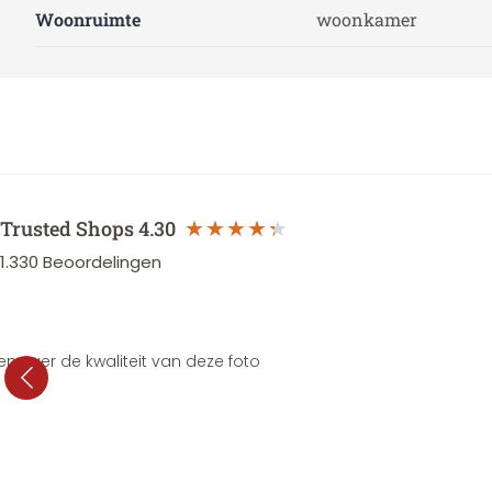
Woonruimte
woonkamer
Trusted Shops
4.30
1.330
Beoordelingen
en over de kwaliteit van deze foto