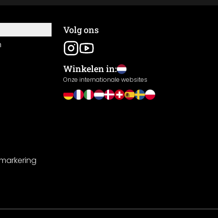
Volg ons
n
Winkelen in:
Onze internationale websites
-markering