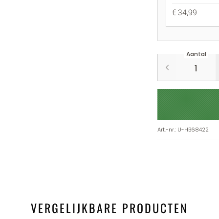
€ 34,99
Aantal
Art.-nr.
:
U-HB68422
VERGELIJKBARE PRODUCTEN