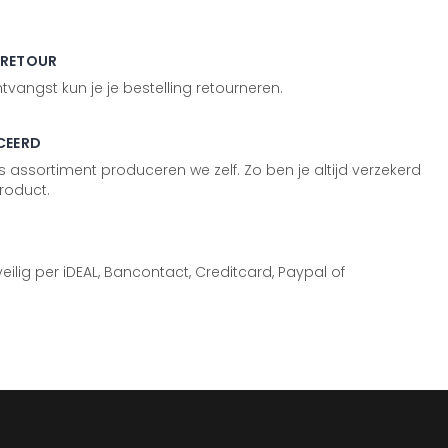
 RETOUR
vangst kun je je bestelling retourneren.
CEERD
 assortiment produceren we zelf. Zo ben je altijd verzekerd
roduct.
 veilig per iDEAL, Bancontact, Creditcard, Paypal of