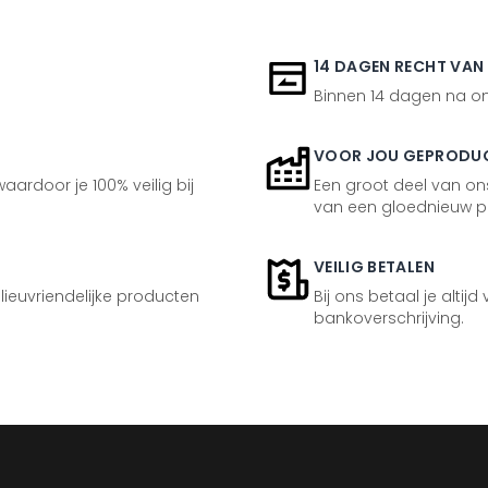
14 DAGEN RECHT VAN
Binnen 14 dagen na ont
VOOR JOU GEPRODU
aardoor je 100% veilig bij
Een groot deel van ons
van een gloednieuw p
VEILIG BETALEN
ilieuvriendelijke producten
Bij ons betaal je altijd
bankoverschrijving.