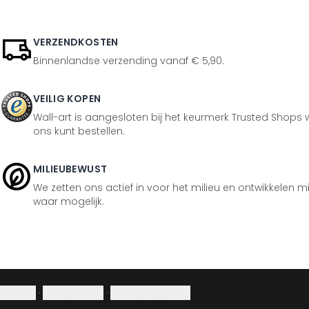
VERZENDKOSTEN
Binnenlandse verzending vanaf € 5,90.
VEILIG KOPEN
Wall-art is aangesloten bij het keurmerk Trusted Shops w
ons kunt bestellen.
MILIEUBEWUST
We zetten ons actief in voor het milieu en ontwikkelen m
waar mogelijk.
Colofon
·
Privacybeleid
·
Herroepingsrecht