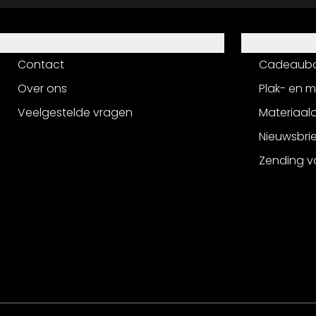
Hulp
Service
Contact
Cadeaub
Over ons
Plak- en 
Veelgestelde vragen
Materiaalo
Nieuwsbri
Zending v