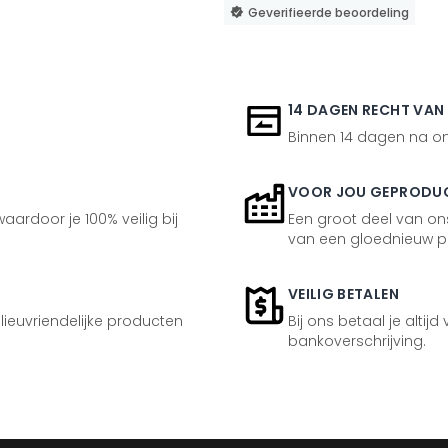
Geverifieerde beoordeling
14 DAGEN RECHT VAN
Binnen 14 dagen na ont
VOOR JOU GEPRODU
aardoor je 100% veilig bij
Een groot deel van ons
van een gloednieuw p
VEILIG BETALEN
ilieuvriendelijke producten
Bij ons betaal je altijd
bankoverschrijving.