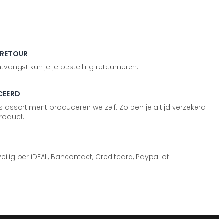
 RETOUR
vangst kun je je bestelling retourneren.
CEERD
 assortiment produceren we zelf. Zo ben je altijd verzekerd
roduct.
 veilig per iDEAL, Bancontact, Creditcard, Paypal of