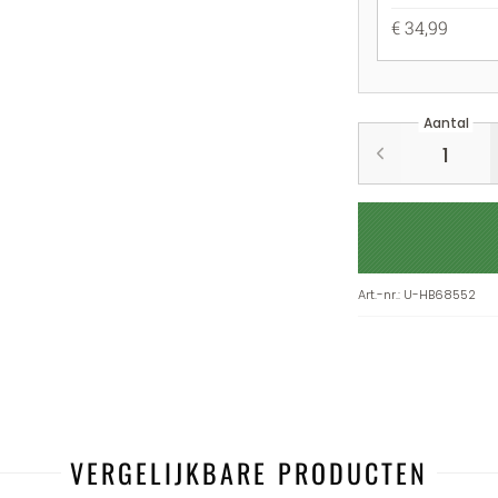
€ 34,99
Aantal
Art.-nr.
:
U-HB68552
VERGELIJKBARE PRODUCTEN