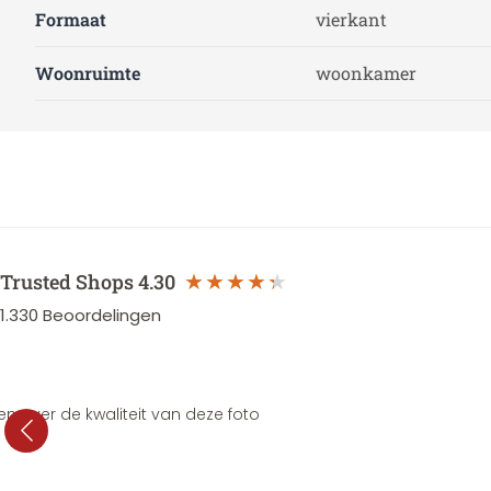
Formaat
vierkant
Woonruimte
woonkamer
Trusted Shops
4.30
1.330
Beoordelingen
en over de kwaliteit van deze foto