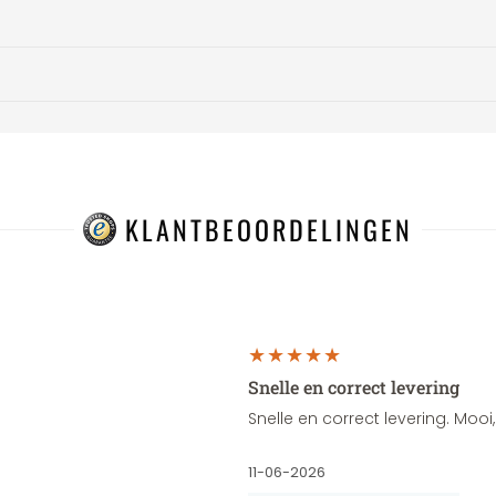
KLANTBEOORDELINGEN
Snelle en correct levering
Snelle en correct levering. Moo
11-06-2026