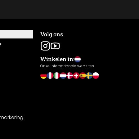
Volg ons
n
Winkelen in:
Onze internationale websites
-markering