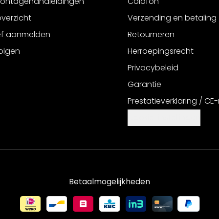
montagehandleidingen
Colofon
verzicht
Verzending en betaling
ef aanmelden
Retourneren
olgen
Herroepingsrecht
Privacybeleid
Garantie
Prestatieverklaring / CE
Cookie-instellingen
Betaalmogelijkheden