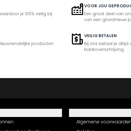
VOOR JOU GEPRODU
aardoor je 100% veilig bij
Een groot deel van ons
van een gloednieuw p
VEILIG BETALEN
ilieuvriendelijke producten
Bij ons betaal je altijd
bankoverschrijving.
Informatie
onnen
Algemene voorwaarde