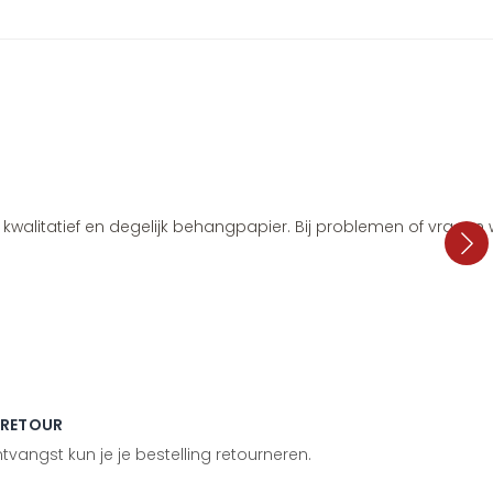
i, kwalitatief en degelijk behangpapier. Bij problemen of vragen
 RETOUR
vangst kun je je bestelling retourneren.