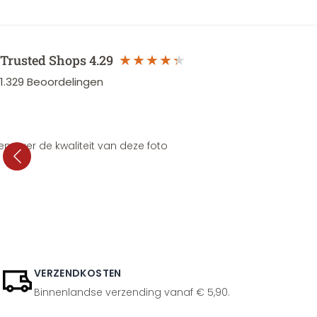
Trusted Shops
4.29
1.329
Beoordelingen
en over de kwaliteit van deze foto
VERZENDKOSTEN
Binnenlandse verzending vanaf € 5,90.