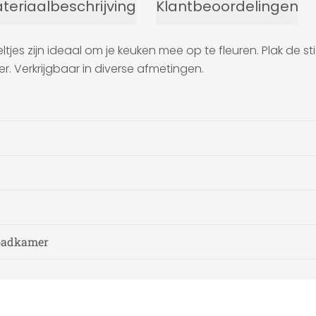
teriaalbeschrijving
Klantbeoordelingen
tjes zijn ideaal om je keuken mee op te fleuren. Plak de st
r. Verkrijgbaar in diverse afmetingen.
 badkamer