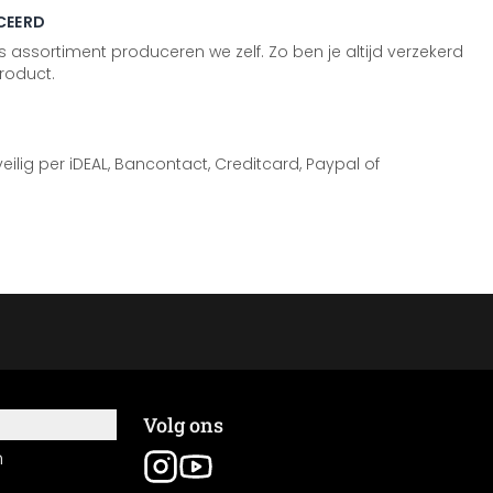
CEERD
 assortiment produceren we zelf. Zo ben je altijd verzekerd
roduct.
 veilig per iDEAL, Bancontact, Creditcard, Paypal of
Volg ons
n