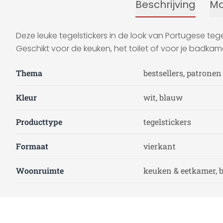
Beschrijving
Ma
Deze leuke tegelstickers in de look van Portugese tegel
Geschikt voor de keuken, het toilet of voor je badkame
Thema
bestsellers, patronen
Kleur
wit, blauw
Producttype
tegelstickers
Formaat
vierkant
Woonruimte
keuken & eetkamer,