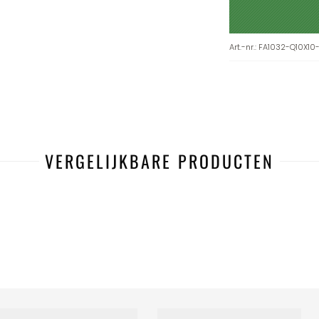
Art.-nr.
:
FA1032-Q10X10
VERGELIJKBARE PRODUCTEN
-38%