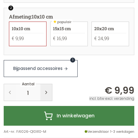
2
Afmeting
:
10x10 cm
★
populair
10x10 cm
15x15 cm
20x20 cm
€ 9,99
€ 16,99
€ 24,99
1
Bijpassend accessoires
Aantal
€ 9,99
incl. btw excl. verzending
In winkelwagen
Art.-nr.
:
FA1026-Q10X10-M
Verzendklaar
: 1-3 werkdagen