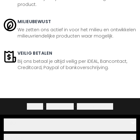
product.
MILIEUBEWUST
We zetten ons actief in voor het milieu en ontwikkelen
milieuvriendelijke producten waar mogelijk.
VEILIG BETALEN
Bij ons betaal je altijd veilig per iDEAL, Bancontact,
Creditcard, Paypal of bankoverschrijving.
Colofon
·
Privacybeleid
·
Herroepingsrecht
Hulp
Contact
Service