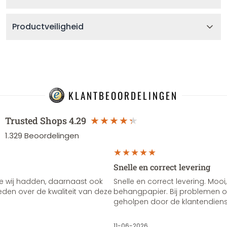
Productveiligheid
KLANTBEOORDELINGEN
Trusted Shops
4.29
1.329
Beoordelingen
Snelle en correct levering
e wij hadden, daarnaast ook
Snelle en correct levering. Mooi,
vreden over de kwaliteit van deze
behangpapier. Bij problemen of
geholpen door de klantendienst
11-06-2026