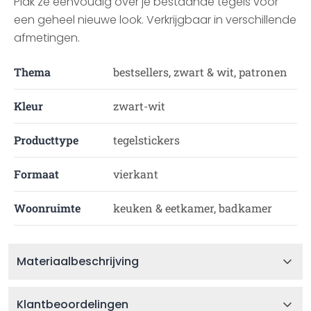
Plak ze eenvoudig over je bestaande tegels voor
een geheel nieuwe look. Verkrijgbaar in verschillende
afmetingen.
Thema
bestsellers, zwart & wit, patronen
Kleur
zwart-wit
Producttype
tegelstickers
Formaat
vierkant
Woonruimte
keuken & eetkamer, badkamer
Materiaalbeschrijving
Klantbeoordelingen