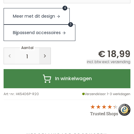
4
Meer met dit design
3
Bijpassend accessoires
Aantal
€ 18,99
incl. btw excl. verzending
In winkelwagen
Art.-nr.
:
HK5406P-R20
Verzendklaar
: 1-3 werkdagen
Trusted Shops