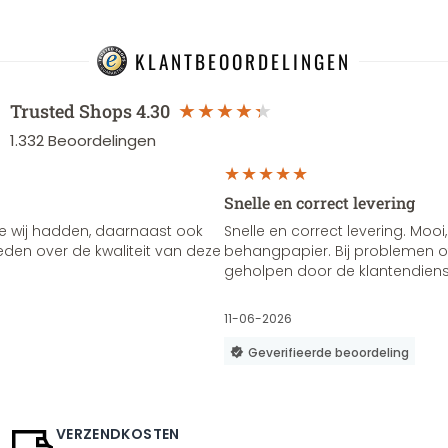
KLANTBEOORDELINGEN
Trusted Shops
4.30
1.332
Beoordelingen
Snelle en correct levering
e wij hadden, daarnaast ook
Snelle en correct levering. Mooi,
vreden over de kwaliteit van deze
behangpapier. Bij problemen of
geholpen door de klantendienst
11-06-2026
Geverifieerde beoordeling
VERZENDKOSTEN