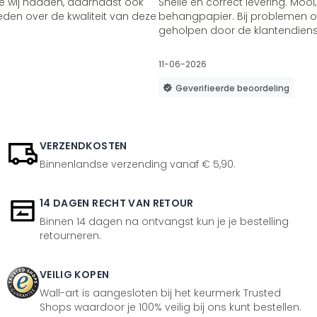
e wij hadden, daarnaast ook
Snelle en correct levering. Mooi,
vreden over de kwaliteit van deze
behangpapier. Bij problemen of
geholpen door de klantendienst
11-06-2026
Geverifieerde beoordeling
VERZENDKOSTEN
Binnenlandse verzending vanaf € 5,90.
14 DAGEN RECHT VAN RETOUR
Binnen 14 dagen na ontvangst kun je je bestelling
retourneren.
VEILIG KOPEN
Wall-art is aangesloten bij het keurmerk Trusted
Shops waardoor je 100% veilig bij ons kunt bestellen.