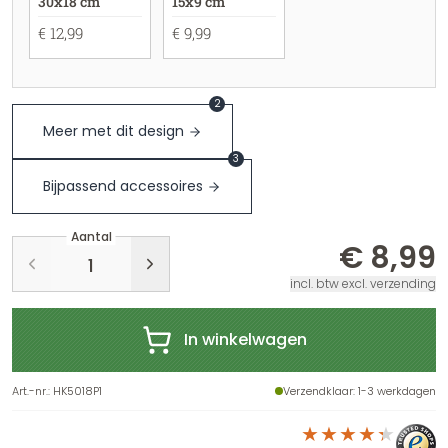
30x18 cm
15x9 cm
€ 12,99
€ 9,99
2
Meer met dit design
3
Bijpassend accessoires
Aantal
€ 8,99
incl. btw excl. verzending
In winkelwagen
Art.-nr.
:
HK5018P1
Verzendklaar
: 1-3 werkdagen