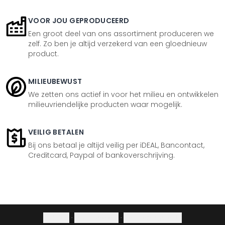
VOOR JOU GEPRODUCEERD
Een groot deel van ons assortiment produceren we
zelf. Zo ben je altijd verzekerd van een gloednieuw
product.
MILIEUBEWUST
We zetten ons actief in voor het milieu en ontwikkelen
milieuvriendelijke producten waar mogelijk.
VEILIG BETALEN
Bij ons betaal je altijd veilig per iDEAL, Bancontact,
Creditcard, Paypal of bankoverschrijving.
Colofon
·
Privacybeleid
·
Herroepingsrecht