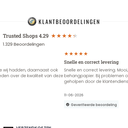
KLANTBEOORDELINGEN
Trusted Shops
4.29
1.329
Beoordelingen
Snelle en correct levering
e wij hadden, daarnaast ook
Snelle en correct levering. Mooi,
vreden over de kwaliteit van deze
behangpapier. Bij problemen of
geholpen door de klantendienst
11-06-2026
Geverifieerde beoordeling