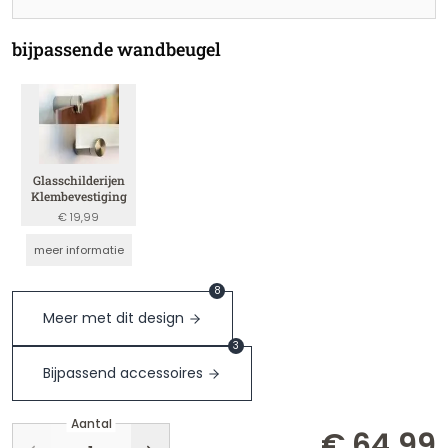
bijpassende wandbeugel
Glasschilderijen
Klembevestiging
€ 19,99
meer informatie
8
Meer met dit design
3
Bijpassend accessoires
Aantal
€ 64,99