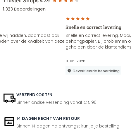
Trusted Shops
4.29
1.323
Beoordelingen
Snelle en correct levering
e wij hadden, daarnaast ook
Snelle en correct levering. Mooi,
vreden over de kwaliteit van deze
behangpapier. Bij problemen of
geholpen door de klantendienst
11-06-2026
Geverifieerde beoordeling
VERZENDKOSTEN
Binnenlandse verzending vanaf € 5,90.
14 DAGEN RECHT VAN RETOUR
Binnen 14 dagen na ontvangst kun je je bestelling