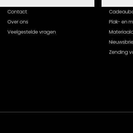
Hulp
Service
Contact
Cadeaub
Over ons
Plak- en 
Veelgestelde vragen
Materiaalo
Nieuwsbri
Zending v