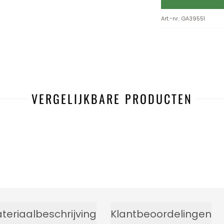
Art.-nr.
:
GA39551
VERGELIJKBARE PRODUCTEN
teriaalbeschrijving
Klantbeoordelingen