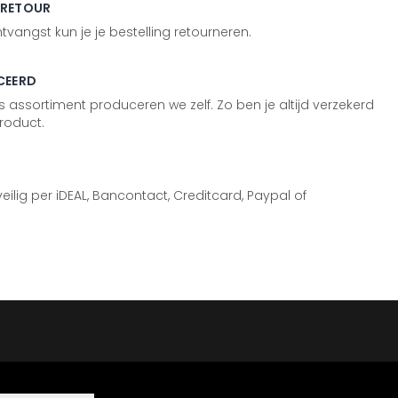
 RETOUR
vangst kun je je bestelling retourneren.
CEERD
 assortiment produceren we zelf. Zo ben je altijd verzekerd
roduct.
 veilig per iDEAL, Bancontact, Creditcard, Paypal of