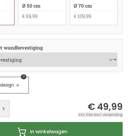
Ø 50 cm
Ø 70 cm
€ 69,99
€ 109,99
t wandbevestiging
21
 design
€ 49,99
incl. btw excl. verzending
In winkelwagen