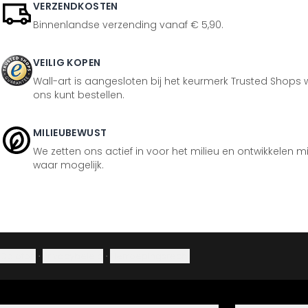
VERZENDKOSTEN
Binnenlandse verzending vanaf € 5,90.
VEILIG KOPEN
Wall-art is aangesloten bij het keurmerk Trusted Shops w
ons kunt bestellen.
MILIEUBEWUST
We zetten ons actief in voor het milieu en ontwikkelen m
waar mogelijk.
Colofon
·
Privacybeleid
·
Herroepingsrecht