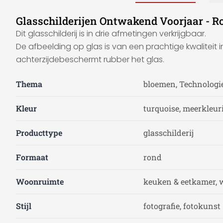
Glasschilderijen Ontwakend Voorjaar - R
Dit glasschilderij is in drie afmetingen verkrijgbaar.
De afbeelding op glas is van een prachtige kwaliteit 
achterzijdebeschermt rubber het glas.
Thema
bloemen, Technologi
Kleur
turquoise, meerkleur
Producttype
glasschilderij
Formaat
rond
Woonruimte
keuken & eetkamer, 
Stijl
fotografie, fotokunst