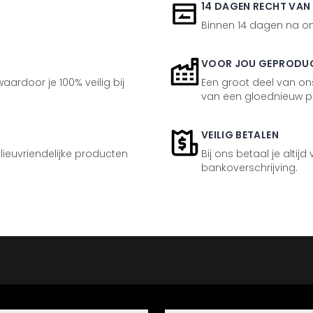
14 DAGEN RECHT VAN
Binnen 14 dagen na ont
VOOR JOU GEPRODU
aardoor je 100% veilig bij
Een groot deel van ons
van een gloednieuw p
VEILIG BETALEN
ilieuvriendelijke producten
Bij ons betaal je altijd
bankoverschrijving.