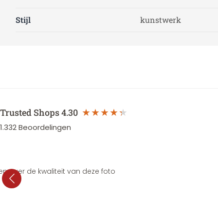
Stijl
kunstwerk
Trusted Shops
4.30
1.332
Beoordelingen
en over de kwaliteit van deze foto