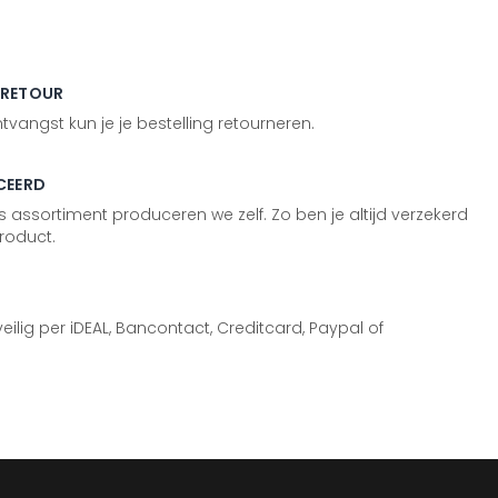
 RETOUR
vangst kun je je bestelling retourneren.
CEERD
 assortiment produceren we zelf. Zo ben je altijd verzekerd
roduct.
 veilig per iDEAL, Bancontact, Creditcard, Paypal of