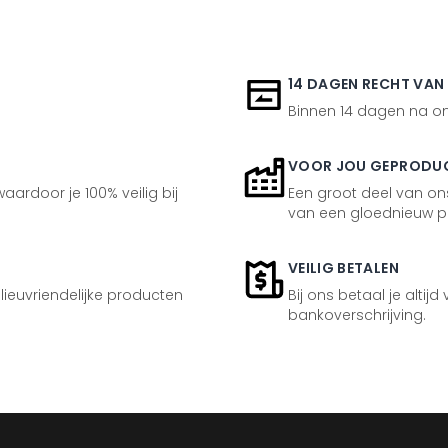
14 DAGEN RECHT VAN
Binnen 14 dagen na ont
VOOR JOU GEPRODU
aardoor je 100% veilig bij
Een groot deel van ons
van een gloednieuw p
VEILIG BETALEN
ilieuvriendelijke producten
Bij ons betaal je altijd
bankoverschrijving.