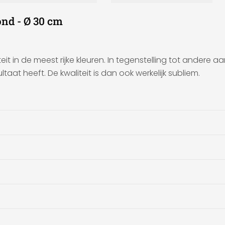
ond - Ø 30 cm
it in de meest rijke kleuren. In tegenstelling tot andere a
taat heeft. De kwaliteit is dan ook werkelijk subliem.