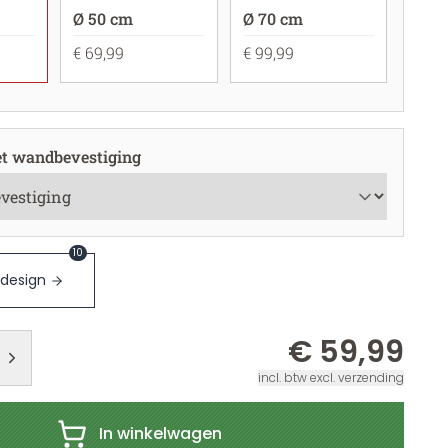
Ø 50 cm
Ø 70 cm
€ 69,99
€ 99,99
t wandbevestiging
10
 design
€ 59,99
incl. btw excl. verzending
In winkelwagen