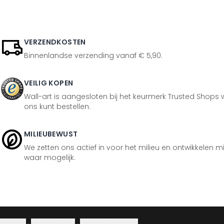
VERZENDKOSTEN
Binnenlandse verzending vanaf € 5,90.
VEILIG KOPEN
Wall-art is aangesloten bij het keurmerk Trusted Shops w
ons kunt bestellen.
MILIEUBEWUST
We zetten ons actief in voor het milieu en ontwikkelen m
waar mogelijk.
Colofon
·
Privacybeleid
·
Herroepingsrecht