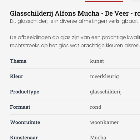
Glasschilderij Alfons Mucha - De Veer - r
Dit glasschilderij is in diverse afmetingen verkrijgbaar.
De afbeeldingen op glas zijn van een prachtige kwalite
rechtstreeks op het glas wat prachtige kleuren alsresul
Thema
kunst
Kleur
meerkleurig
Producttype
glasschilderij
Formaat
rond
Woonruimte
woonkamer
Kunstenaar
Mucha