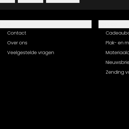
Hulp
Service
Contact
Cadeaub
Over ons
Plak- en 
Veelgestelde vragen
Materiaalo
Nieuwsbri
Zending v