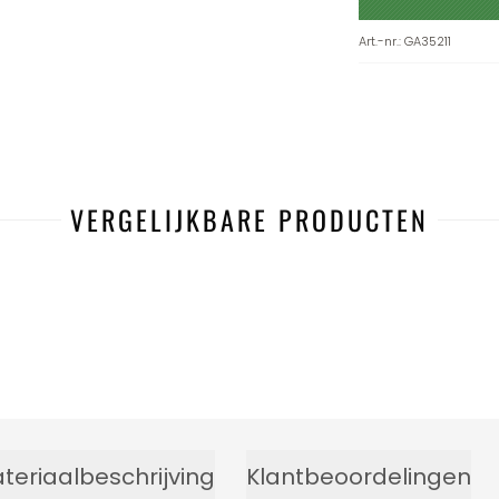
Art.-nr.
:
GA35211
VERGELIJKBARE PRODUCTEN
-6%
teriaalbeschrijving
Klantbeoordelingen