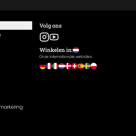
Volg ons
n
Winkelen in:
Onze internationale websites
-markering