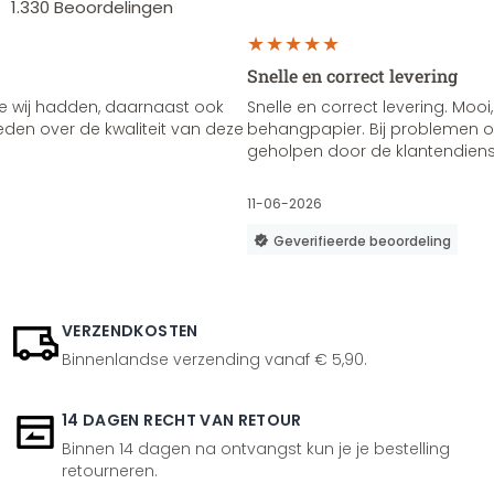
1.330
Beoordelingen
Snelle en correct levering
e wij hadden, daarnaast ook
Snelle en correct levering. Mooi,
vreden over de kwaliteit van deze
behangpapier. Bij problemen of
geholpen door de klantendienst
11-06-2026
Geverifieerde beoordeling
VERZENDKOSTEN
Binnenlandse verzending vanaf € 5,90.
14 DAGEN RECHT VAN RETOUR
Binnen 14 dagen na ontvangst kun je je bestelling
retourneren.