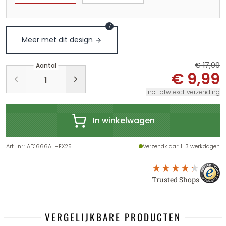
7
Meer met dit design
€ 17,99
Aantal
€ 9,99
incl. btw excl. verzending
In winkelwagen
Art.-nr.
:
AD1666A-HEX25
Verzendklaar
: 1-3 werkdagen
Trusted Shops
VERGELIJKBARE PRODUCTEN