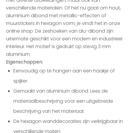
met diverse afbeeldingen, maar ook van
verschillende materialen. Of het nu gaat om hout,
aluminium dibond met metallic-effecten of
muurstickers in hexagon vorm; je vindt het in onze
online shop. De zeshoeken van alu-dibond zijn
uitermate geschikt voor een modern en industrieel
interieur. Het motief is gedrukt op stevig 3 mm
aluminium.
Eigenschappen:
Eenvoudig op te hangen aan een haakje of
spijker.
Gemaakt van aluminium dibond. Lees de
materiaalbeschrijving voor een uitgebreide
beschrijving van het materiaal.
De hexagon wanddecoraties zijn verkrijgbaar in
verschillende maten.