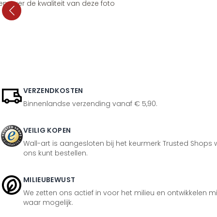
en over de kwaliteit van deze foto
VERZENDKOSTEN
Binnenlandse verzending vanaf € 5,90.
VEILIG KOPEN
Wall-art is aangesloten bij het keurmerk Trusted Shops w
ons kunt bestellen.
MILIEUBEWUST
We zetten ons actief in voor het milieu en ontwikkelen m
waar mogelijk.