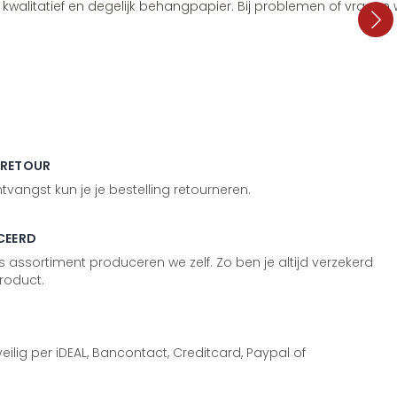
i, kwalitatief en degelijk behangpapier. Bij problemen of vragen
 RETOUR
vangst kun je je bestelling retourneren.
CEERD
 assortiment produceren we zelf. Zo ben je altijd verzekerd
roduct.
 veilig per iDEAL, Bancontact, Creditcard, Paypal of