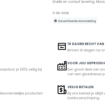
Snelle en correct levering. Moo
11-06-2026
Geverifieerde beoordeling
14 DAGEN RECHT VAN
Binnen 14 dagen na ont
VOOR JOU GEPRODU
aardoor je 100% veilig bij
Een groot deel van ons
van een gloednieuw p
VEILIG BETALEN
ilieuvriendelijke producten
Bij ons betaal je altijd
bankoverschrijving.