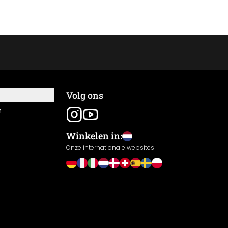
Volg ons
n
Winkelen in:
Onze internationale websites