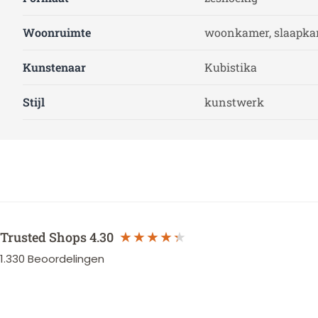
Woonruimte
woonkamer, slaapk
Kunstenaar
Kubistika
Stijl
kunstwerk
Trusted Shops
4.30
1.330
Beoordelingen