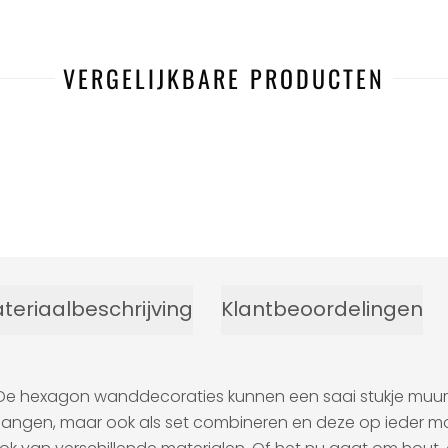
VERGELIJKBARE PRODUCTEN
-45%
teriaalbeschrijving
Klantbeoordelingen
 De hexagon wanddecoraties kunnen een saai stukje muur 
hangen, maar ook als set combineren en deze op ieder mome