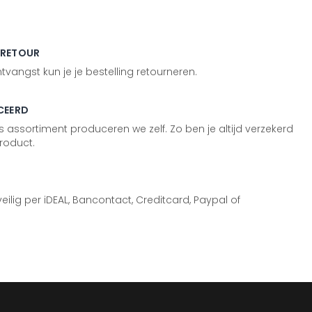
 RETOUR
vangst kun je je bestelling retourneren.
CEERD
 assortiment produceren we zelf. Zo ben je altijd verzekerd
roduct.
 veilig per iDEAL, Bancontact, Creditcard, Paypal of