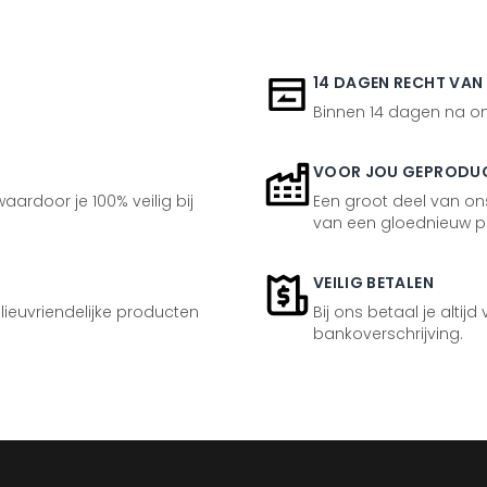
14 DAGEN RECHT VAN
Binnen 14 dagen na ont
VOOR JOU GEPRODU
aardoor je 100% veilig bij
Een groot deel van ons
van een gloednieuw p
VEILIG BETALEN
ilieuvriendelijke producten
Bij ons betaal je altijd
bankoverschrijving.