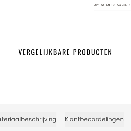
Art.-nr.
:
MDF3-5450N-5
VERGELIJKBARE PRODUCTEN
teriaalbeschrijving
Klantbeoordelingen