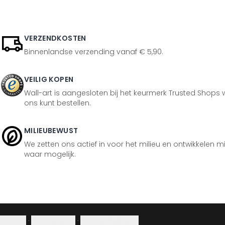
VERZENDKOSTEN
Binnenlandse verzending vanaf € 5,90.
VEILIG KOPEN
Wall-art is aangesloten bij het keurmerk Trusted Shops w
ons kunt bestellen.
MILIEUBEWUST
We zetten ons actief in voor het milieu en ontwikkelen m
waar mogelijk.
Colofon
·
Privacybeleid
·
Herroepingsrecht