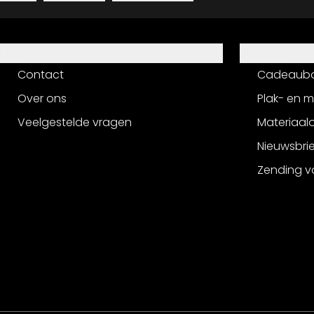
Hulp
Service
Contact
Cadeaub
Over ons
Plak- en 
Veelgestelde vragen
Materiaalo
Nieuwsbri
Zending v