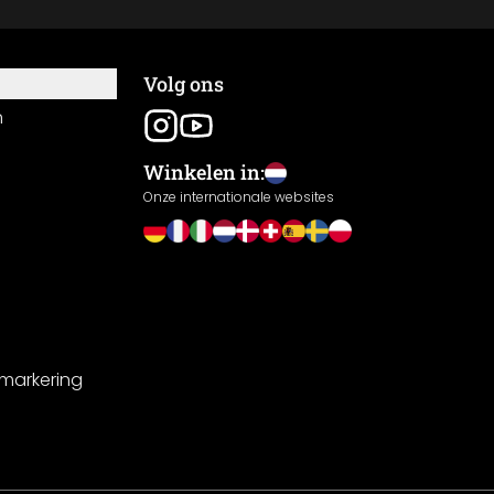
Volg ons
n
Winkelen in:
Onze internationale websites
-markering