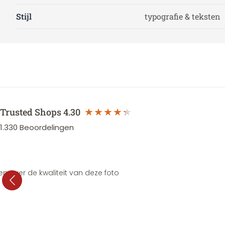
Stijl
typografie & teksten
Trusted Shops
4.30
1.330
Beoordelingen
en over de kwaliteit van deze foto