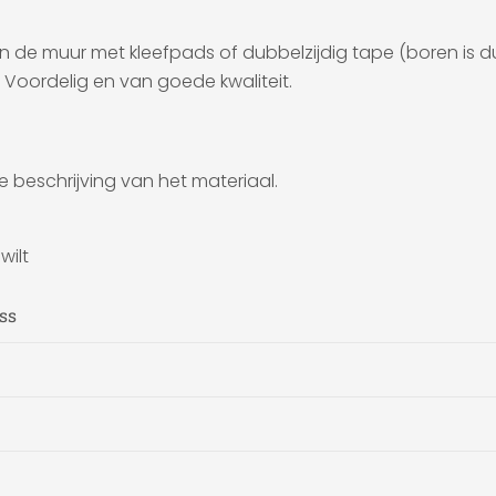
de muur met kleefpads of dubbelzijdig tape (boren is du
 Voordelig en van goede kwaliteit.
e beschrijving van het materiaal.
wilt
ss