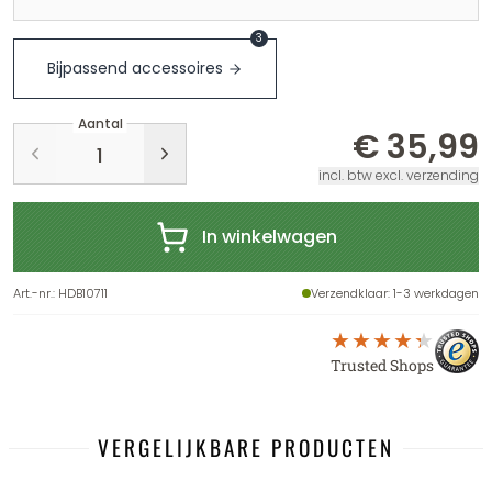
3
Bijpassend accessoires
Aantal
€ 35,99
incl. btw excl. verzending
In winkelwagen
Art.-nr.
:
HDB10711
Verzendklaar
: 1-3 werkdagen
Trusted Shops
VERGELIJKBARE PRODUCTEN