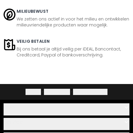
MILIEUBEWUST
We zetten ons actief in voor het milieu en ontwikkelen
milieuvriendelijke producten waar mogelijk.
VEILIG BETALEN
Bij ons betaal je altijd veilig per iDEAL, Bancontact,
Creditcard, Paypal of bankoverschrijving.
Colofon
·
Privacybeleid
·
Herroepingsrecht
Hulp
Contact
Service
Over ons