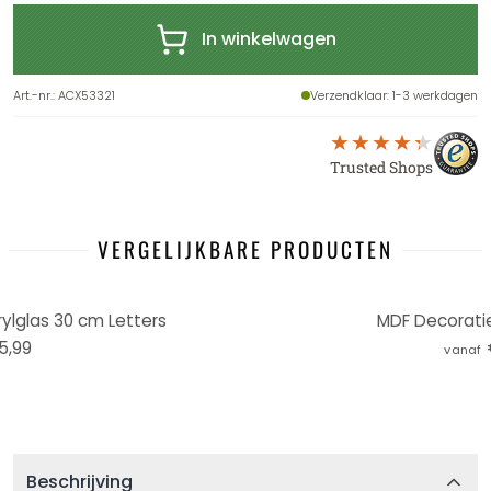
In winkelwagen
Art.-nr.
:
ACX53321
Verzendklaar
: 1-3 werkdagen
Trusted Shops
VERGELIJKBARE PRODUCTEN
ylglas 30 cm Letters
MDF Decorati
5,99
vanaf
Beschrijving