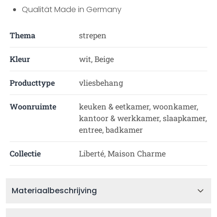
Qualität Made in Germany
Thema
strepen
Kleur
wit, Beige
Producttype
vliesbehang
Woonruimte
keuken & eetkamer, woonkamer,
kantoor & werkkamer, slaapkamer,
entree, badkamer
Collectie
Liberté, Maison Charme
Materiaalbeschrijving