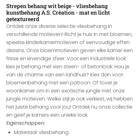
Strepen behang wit beige - vliesbehang
kunstbehang A.S. Création - mat en licht
getextureerd
Ontdek onze diverse selectie vliesbehang in
verschillende motieven! Richt je huis in met bloemen,
speelse kinderkamermotieven of eenvoudige effen
dessins. Onze bloemmotieven geven elke kamer een
frisse en levendige sfeer. Voor een industriële look
kies je behang met een steen- of betonlook. Hou je
van de charme van een landhuis? Kies dan voor
bloemenbehang met een patroon. Of tover je
woonkamer om in een exotische jungle met onze
jungle motieven. Welke stijl je ook verkiest, wij hebben
het juiste behang voor jou! Ontdek nu onze collectie
en geef je kamers een unieke look.
Eigenschappen:
Materiaal: vliesbehang