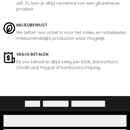
zelf. Zo ben je altijd verzekerd van een gloednieuw
product.
MILIEUBEWUST
We zetten ons actief in voor het milieu en ontwikkelen
milieuvriendelijke producten waar mogelijk.
VEILIG BETALEN
Bij ons betaal je altijd veilig per iDEAL, Bancontact,
Creditcard, Paypal of bankoverschrijving.
Colofon
·
Privacybeleid
·
Herroepingsrecht
Hulp