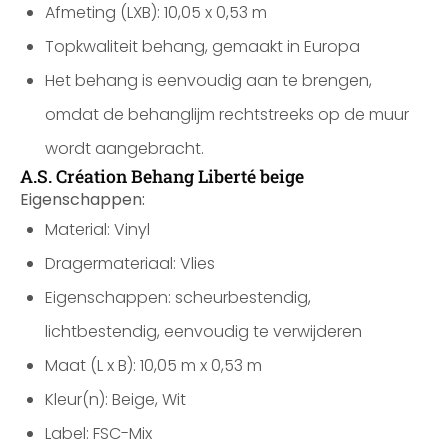
Afmeting (LXB): 10,05 x 0,53 m
Topkwaliteit behang, gemaakt in Europa
Het behang is eenvoudig aan te brengen,
omdat de behanglijm rechtstreeks op de muur
wordt aangebracht.
A.S. Création Behang Liberté beige
Eigenschappen:
Material: Vinyl
Dragermateriaal: Vlies
Eigenschappen: scheurbestendig,
lichtbestendig, eenvoudig te verwijderen
Maat (L x B): 10,05 m x 0,53 m
Kleur(n): Beige, Wit
Label: FSC-Mix