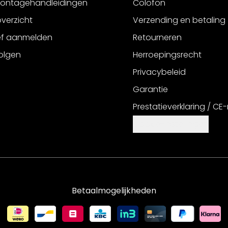
montagehandleidingen
Colofon
verzicht
Verzending en betaling
ef aanmelden
Retourneren
olgen
Herroepingsrecht
Privacybeleid
Garantie
Prestatieverklaring / CE
Cookie-instellingen
Betaalmogelijkheden