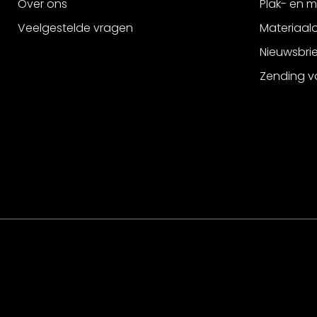
Over ons
Plak- en 
Veelgestelde vragen
Materiaalo
Nieuwsbri
Zending v