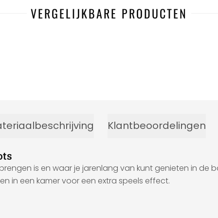
VERGELIJKBARE PRODUCTEN
teriaalbeschrijving
Klantbeoordelingen
ots
ngen is en waar je jarenlang van kunt genieten in de ba
n in een kamer voor een extra speels effect.