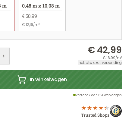
8 m
0,48 m x 10,08 m
€ 58,99
€ 12,19/m²
€ 42,99
€ 16,99/m²
incl. btw excl. verzending
In winkelwagen
Verzendklaar
: 1-3 werkdagen
Trusted Shops