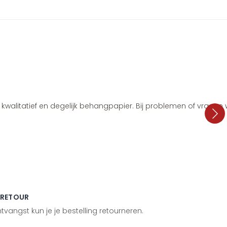
i, kwalitatief en degelijk behangpapier. Bij problemen of vragen
 RETOUR
vangst kun je je bestelling retourneren.