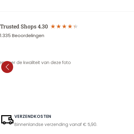
Trusted Shops
4.30
1.335
Beoordelingen
en over de kwaliteit van deze foto
VERZENDKOSTEN
Binnenlandse verzending vanaf € 5,90.