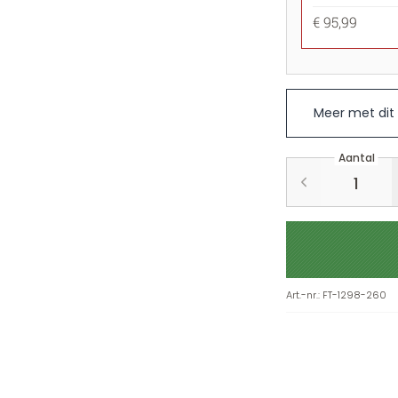
€ 95,99
Meer met dit
Aantal
Art.-nr.
:
FT-1298-260