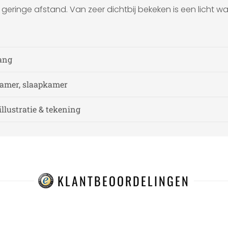
eringe afstand. Van zeer dichtbij bekeken is een licht waz
ang
amer, slaapkamer
illustratie & tekening
KLANTBEOORDELINGEN