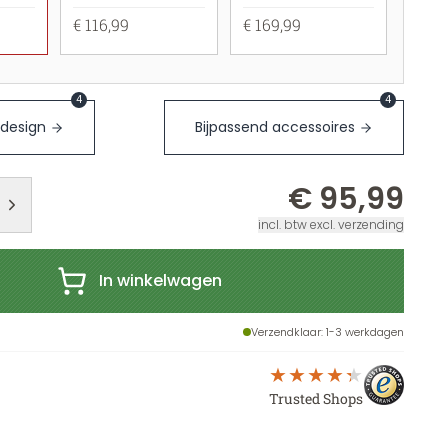
€ 116,99
€ 169,99
4
4
 design
Bijpassend accessoires
€ 95,99
incl. btw excl. verzending
In winkelwagen
Verzendklaar
: 1-3 werkdagen
Trusted Shops