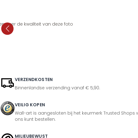
en over de kwaliteit van deze foto
VERZENDKOSTEN
Binnenlandse verzending vanaf € 5,90.
VEILIG KOPEN
Wall-art is aangesloten bij het keurmerk Trusted Shops w
ons kunt bestellen.
MILIEUBEWUST