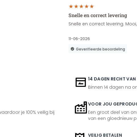
Snelle en correct levering
Snelle en correct levering. Moo
11-06-2026
Geverifieerde beoordeling
14 DAGEN RECHT VAN
Binnen 14 dagen na ont
VOOR JOU GEPRODU
aardoor je 100% veilig bij
Een groot deel van ons
van een gloednieuw p
VEILIG BETALEN