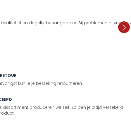
i, kwalitatief en degelijk behangpapier. Bij problemen of vragen
 RETOUR
vangst kun je je bestelling retourneren.
CEERD
 assortiment produceren we zelf. Zo ben je altijd verzekerd
roduct.