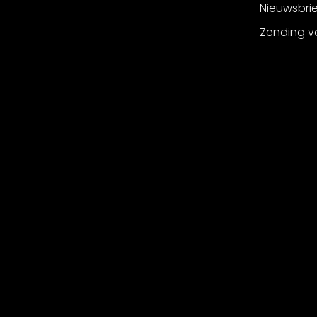
Nieuwsbri
Zending v