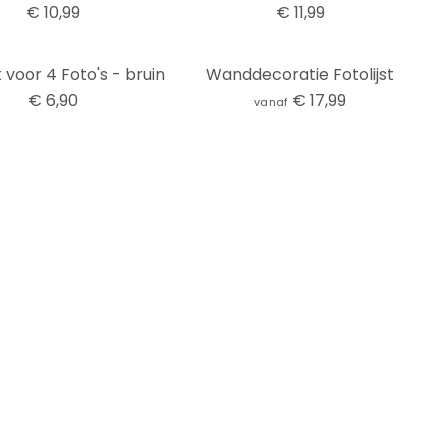
€ 10,99
€ 11,99
t voor 4 Foto's - bruin
Wanddecoratie Fotolijst
€ 6,90
€ 17,99
vanaf