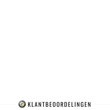
KLANTBEOORDELINGEN