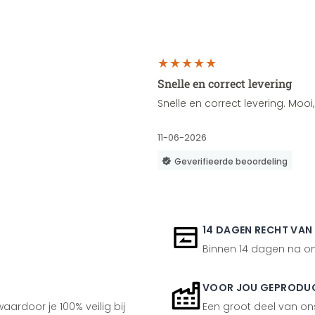
Snelle en correct levering
Snelle en correct levering. Moo
11-06-2026
Geverifieerde beoordeling
14 DAGEN RECHT VAN
Binnen 14 dagen na ont
VOOR JOU GEPRODU
aardoor je 100% veilig bij
Een groot deel van ons