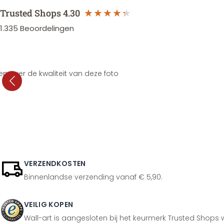
Trusted Shops
4.30
1.335
Beoordelingen
en over de kwaliteit van deze foto
VERZENDKOSTEN
Binnenlandse verzending vanaf € 5,90.
VEILIG KOPEN
Wall-art is aangesloten bij het keurmerk Trusted Shops w