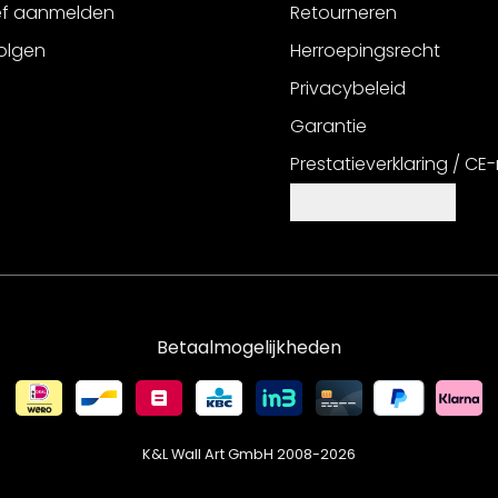
ef aanmelden
Retourneren
olgen
Herroepingsrecht
Privacybeleid
Garantie
Prestatieverklaring / CE
Cookie-instellingen
Betaalmogelijkheden
K&L Wall Art GmbH 2008-
2026