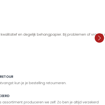
i, kwalitatief en degelijk behangpapier. Bij problemen of vragen
 RETOUR
vangst kun je je bestelling retourneren.
CEERD
 assortiment produceren we zelf. Zo ben je altijd verzekerd