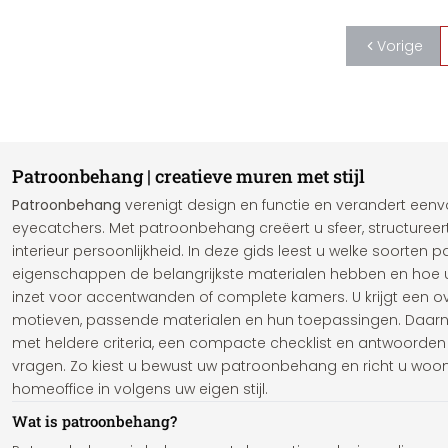
Vorige
Patroonbehang | creatieve muren met stijl
Patroonbehang
verenigt design en functie en verandert een
eyecatchers. Met patroonbehang creëert u sfeer, structureert
interieur persoonlijkheid. In deze gids leest u welke soorten 
eigenschappen de belangrijkste materialen hebben en hoe 
inzet voor accentwanden of complete kamers. U krijgt een ov
motieven, passende materialen en hun toepassingen. Daarn
met heldere criteria, een compacte checklist en antwoorde
vragen. Zo kiest u bewust uw patroonbehang en richt u woo
homeoffice in volgens uw eigen stijl.
Wat is patroonbehang?