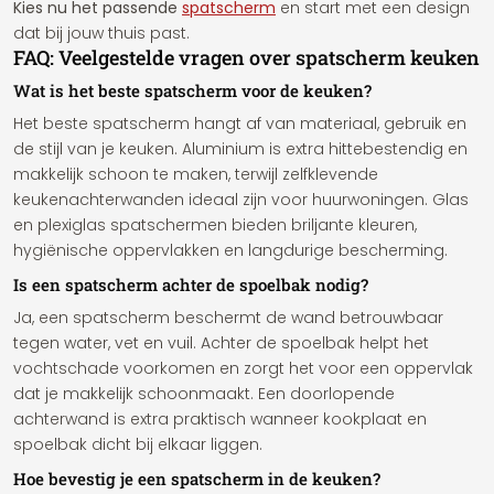
Kies nu het passende
spatscherm
en start met een design
dat bij jouw thuis past.
FAQ: Veelgestelde vragen over spatscherm keuken
Wat is het beste spatscherm voor de keuken?
Het beste spatscherm hangt af van materiaal, gebruik en
de stijl van je keuken. Aluminium is extra hittebestendig en
makkelijk schoon te maken, terwijl zelfklevende
keukenachterwanden ideaal zijn voor huurwoningen. Glas
en plexiglas spatschermen bieden briljante kleuren,
hygiënische oppervlakken en langdurige bescherming.
Is een spatscherm achter de spoelbak nodig?
Ja, een spatscherm beschermt de wand betrouwbaar
tegen water, vet en vuil. Achter de spoelbak helpt het
vochtschade voorkomen en zorgt het voor een oppervlak
dat je makkelijk schoonmaakt. Een doorlopende
achterwand is extra praktisch wanneer kookplaat en
spoelbak dicht bij elkaar liggen.
Hoe bevestig je een spatscherm in de keuken?