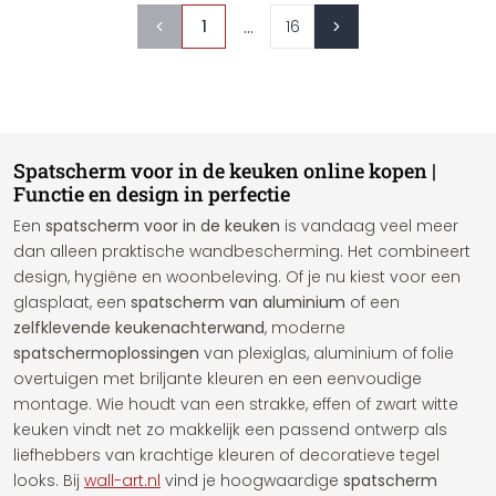
...
1
16
Spatscherm voor in de keuken online kopen |
Functie en design in perfectie
Een
spatscherm voor in de keuken
is vandaag veel meer
dan alleen praktische wandbescherming. Het combineert
design, hygiëne en woonbeleving. Of je nu kiest voor een
glasplaat, een
spatscherm van aluminium
of een
zelfklevende keukenachterwand
, moderne
spatschermoplossingen
van plexiglas, aluminium of folie
overtuigen met briljante kleuren en een eenvoudige
montage. Wie houdt van een strakke, effen of zwart witte
keuken vindt net zo makkelijk een passend ontwerp als
liefhebbers van krachtige kleuren of decoratieve tegel
looks. Bij
wall-art.nl
vind je hoogwaardige
spatscherm