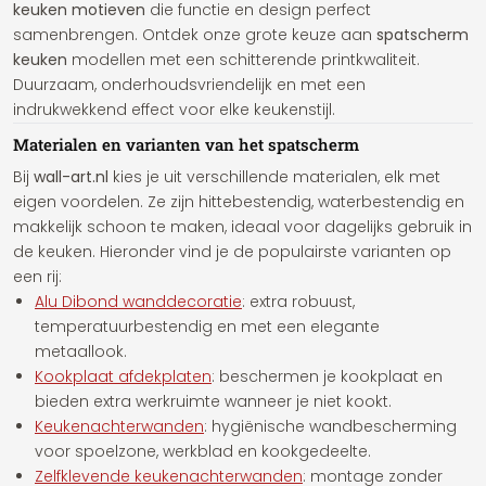
keuken motieven
die functie en design perfect
samenbrengen. Ontdek onze grote keuze aan
spatscherm
keuken
modellen met een schitterende printkwaliteit.
Duurzaam, onderhoudsvriendelijk en met een
indrukwekkend effect voor elke keukenstijl.
Materialen en varianten van het spatscherm
Bij
wall-art.nl
kies je uit verschillende materialen, elk met
eigen voordelen. Ze zijn hittebestendig, waterbestendig en
makkelijk schoon te maken, ideaal voor dagelijks gebruik in
de keuken. Hieronder vind je de populairste varianten op
een rij:
Alu Dibond wanddecoratie
: extra robuust,
temperatuurbestendig en met een elegante
metaallook.
Kookplaat afdekplaten
: beschermen je kookplaat en
bieden extra werkruimte wanneer je niet kookt.
Keukenachterwanden
: hygiënische wandbescherming
voor spoelzone, werkblad en kookgedeelte.
Zelfklevende keukenachterwanden
: montage zonder