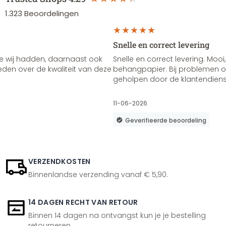
1.323
Beoordelingen
Snelle en correct levering
e wij hadden, daarnaast ook
Snelle en correct levering. Mooi,
vreden over de kwaliteit van deze
behangpapier. Bij problemen of
geholpen door de klantendienst
11-06-2026
Geverifieerde beoordeling
VERZENDKOSTEN
Binnenlandse verzending vanaf € 5,90.
14 DAGEN RECHT VAN RETOUR
Binnen 14 dagen na ontvangst kun je je bestelling
retourneren.