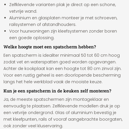
Zelfklevende varianten plak je direct op een schone,
vetvrije wand.
Aluminium en glasplaten monteer je met schroeven,
railsystemen of afstandhouders.
Voor huurwoningen zijn kleefsystemen zonder boren
een goede oplossing.
Welke hoogte moet een spatscherm hebben?
Een spatscherm is idealiter minimaal 50 tot 60 cm hoog
zodat vet en waterspatten goed worden opgevangen.
Achter de kookplaat kan een hoogte tot 80 cm zinvol zijn.
Voor een rustig geheel is een doorlopende bescherming
langs het hele werkblad vaak de mooiste keuze.
Kun je een spatscherm in de keuken zelf monteren?
Ja, de meeste spatschermen zijn montageklaar en
eenvoudig te plaatsen. Zelfklevende modellen druk je op
een vetvrije ondergrond. Glas of aluminium bevestig je
met kleefpunten, rails of vooraf aangebrachte boorgaten,
ook zonder veel kluservaring.