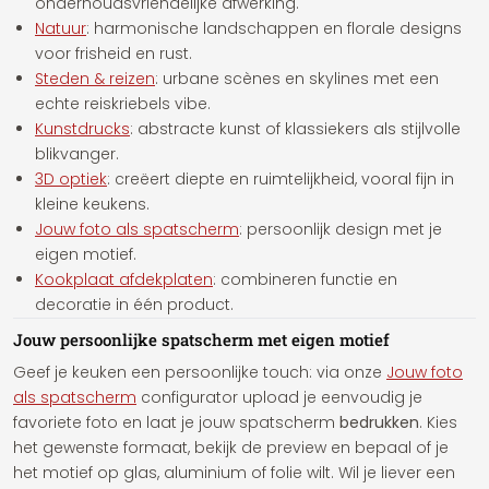
onderhoudsvriendelijke afwerking.
Natuur
: harmonische landschappen en florale designs
voor frisheid en rust.
Steden & reizen
: urbane scènes en skylines met een
echte reiskriebels vibe.
Kunstdrucks
: abstracte kunst of klassiekers als stijlvolle
blikvanger.
3D optiek
: creëert diepte en ruimtelijkheid, vooral fijn in
kleine keukens.
Jouw foto als spatscherm
: persoonlijk design met je
eigen motief.
Kookplaat afdekplaten
: combineren functie en
decoratie in één product.
Jouw persoonlijke spatscherm met eigen motief
Geef je keuken een persoonlijke touch: via onze
Jouw foto
als spatscherm
configurator upload je eenvoudig je
favoriete foto en laat je jouw spatscherm
bedrukken
. Kies
het gewenste formaat, bekijk de preview en bepaal of je
het motief op glas, aluminium of folie wilt. Wil je liever een