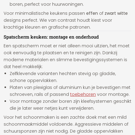
boren, perfect voor huurwoningen.
Voor minimalistische keukens passen
effen
of
zwart witte
designs perfect. Wie van contrast houdt kiest voor
krachtige kleuren en grafische patronen.
Spatscherm keuken: montage en onderhoud
Een spatscherm moet er niet alleen mooi uitzien, het moet
ook eenvoudig te plaatsen en te reinigen zijn. Dankzij
moderne materialen en slimme bevestigingssystemen is
dat heel makkelijk:
Zelfklevende varianten hechten stevig op gladde,
schone oppervlakken.
Platen van plexiglas of aluminium kun je bevestigen met
schroeven, rails of passend
toebehoren
voor montage.
Voor montage zonder boren zijn kleefsystemen geschikt
die je later weer netjes kunt verwijderen.
Voor het schoonmaken is een zachte doek met een mild
schoonmaakmiddel voldoende. Aggressieve middelen of
schuursponzen zijn niet nodig. De gladde oppervlakken