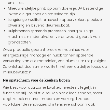
emissies.
Milieuvriendelijke print:
oplosmiddelvrije, UV bestendige
inkten die geurloos en emissiearm zijn.
Langdurige kwaliteit:
krasvaste oppervlakken, precieze
afwerking en blijvend kleurresultaat.
Hulpbronnen sparende processen:
energiezuinige
machines, minder afval en verantwoord gebruik van
grondstoffen.
Onze productie gebruikt precieze machines voor
energiezuinige montage en hulpbronnen sparende
verwerking van alle materialen, van aluminium tot plexiglas.
Zo ontstaat duurzame kwaliteit met een duidelijke focus op
milieubewustzijn.
Nu spatscherm voor de keuken kopen
Wie kiest voor duurzame kwaliteit investeert tegelijk in
functie en stijl. Zo blijft je keuken niet alleen schoon, maar
oogt ze ook na jaren modern en verzorgd, zonder
voortdurende renovaties of intensieve schoonmaak.