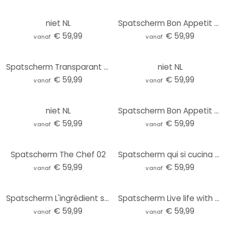
niet NL
Spatscherm Bon Appetit – Transparant
€ 59,99
€ 59,99
vanaf
vanaf
Spatscherm Transparant - La felicità è fatta in casa
niet NL
€ 59,99
€ 59,99
vanaf
vanaf
niet NL
Spatscherm Bon Appetit - Lotusbloemen
€ 59,99
€ 59,99
vanaf
vanaf
Spatscherm The Chef 02
Spatscherm qui si cucina piccante
€ 59,99
€ 59,99
vanaf
vanaf
Spatscherm L'ingrédient secret est toujours l'amour
Spatscherm Live life with a little spice 02
€ 59,99
€ 59,99
vanaf
vanaf