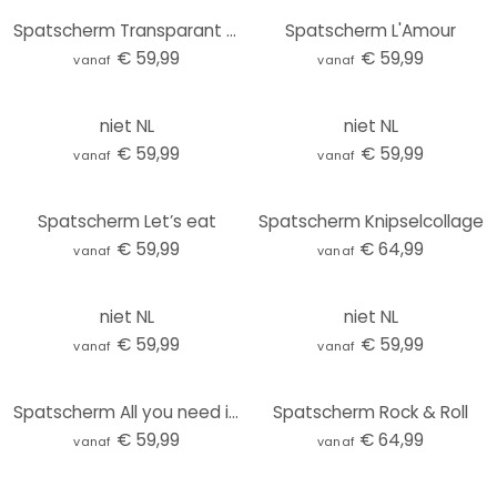
Spatscherm Transparant - Do all things with love
Spatscherm L'Amour
€ 59,99
€ 59,99
vanaf
vanaf
niet NL
niet NL
€ 59,99
€ 59,99
vanaf
vanaf
Spatscherm Let’s eat
Spatscherm Knipselcollage
€ 59,99
€ 64,99
vanaf
vanaf
niet NL
niet NL
€ 59,99
€ 59,99
vanaf
vanaf
Spatscherm All you need is love 02
Spatscherm Rock & Roll
€ 59,99
€ 64,99
vanaf
vanaf