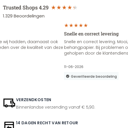
Trusted Shops
4.29
1.329
Beoordelingen
Snelle en correct levering
e wij hadden, daarnaast ook
Snelle en correct levering. Mooi,
vreden over de kwaliteit van deze
behangpapier. Bij problemen of
geholpen door de klantendienst
11-06-2026
Geverifieerde beoordeling
VERZENDKOSTEN
Binnenlandse verzending vanaf € 5,90.
14 DAGEN RECHT VAN RETOUR