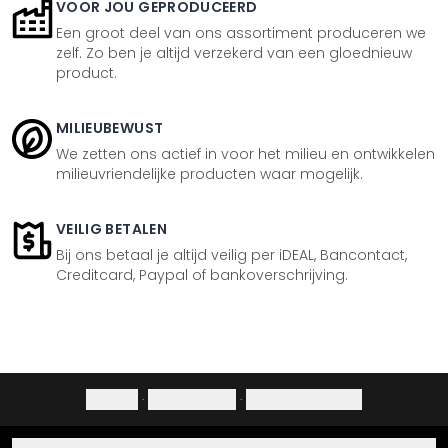
VOOR JOU GEPRODUCEERD
Een groot deel van ons assortiment produceren we
zelf. Zo ben je altijd verzekerd van een gloednieuw
product.
MILIEUBEWUST
We zetten ons actief in voor het milieu en ontwikkelen
milieuvriendelijke producten waar mogelijk.
VEILIG BETALEN
Bij ons betaal je altijd veilig per iDEAL, Bancontact,
Creditcard, Paypal of bankoverschrijving.
Colofon
·
Privacybeleid
·
Herroepingsrecht