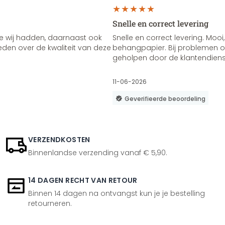
Snelle en correct levering
e wij hadden, daarnaast ook
Snelle en correct levering. Mooi,
vreden over de kwaliteit van deze
behangpapier. Bij problemen of
geholpen door de klantendienst
11-06-2026
Geverifieerde beoordeling
VERZENDKOSTEN
Binnenlandse verzending vanaf € 5,90.
14 DAGEN RECHT VAN RETOUR
Binnen 14 dagen na ontvangst kun je je bestelling
retourneren.