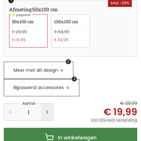
2
SALE -33%
Afmeting
:
50x100 cm
★
populair
50x100 cm
100x100 cm
€ 29,99
€ 54,99
€ 19,99
€ 34,99
3
Meer met dit design
2
Bijpassend accessoires
€ 29,99
Aantal
€ 19,99
incl. btw excl. verzending
In winkelwagen