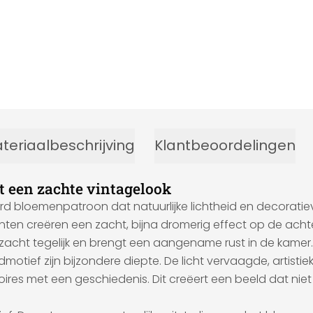
teriaalbeschrijving
Klantbeoordelingen
 een zachte vintagelook
rd bloemenpatroon dat natuurlijke lichtheid en decoratie
ten creëren een zacht, bijna dromerig effect op de achte
 zacht tegelijk en brengt een aangename rust in de kamer.
motief zijn bijzondere diepte. De licht vervaagde, artist
ires met een geschiedenis. Dit creëert een beeld dat niet