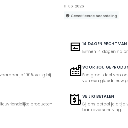
11-06-2026
Geverifieerde beoordeling
14 DAGEN RECHT VAN
Binnen 14 dagen na ont
VOOR JOU GEPRODU
aardoor je 100% veilig bij
Een groot deel van ons
van een gloednieuw p
VEILIG BETALEN
ilieuvriendelijke producten
Bij ons betaal je altijd
bankoverschrijving.