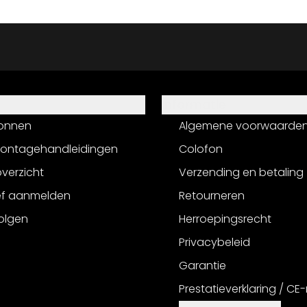
Informatie
onnen
Algemene voorwaarde
montagehandleidingen
Colofon
verzicht
Verzending en betaling
ef aanmelden
Retourneren
olgen
Herroepingsrecht
Privacybeleid
Garantie
Prestatieverklaring / CE