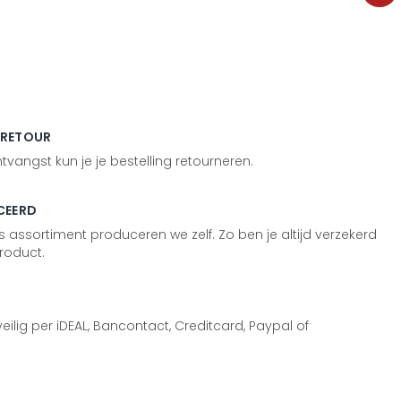
 RETOUR
vangst kun je je bestelling retourneren.
CEERD
 assortiment produceren we zelf. Zo ben je altijd verzekerd
roduct.
 veilig per iDEAL, Bancontact, Creditcard, Paypal of