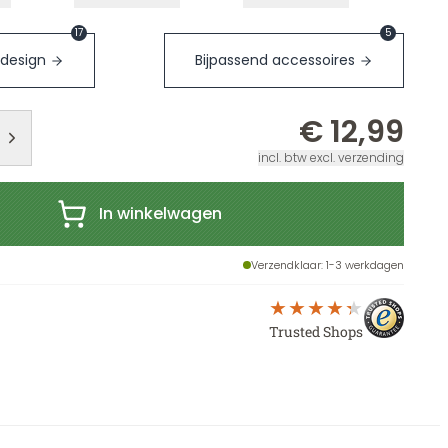
17
5
 design
Bijpassend accessoires
€ 12,99
incl. btw excl. verzending
In winkelwagen
Verzendklaar
: 1-3 werkdagen
Trusted Shops