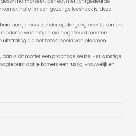
endessin harmonieert perfect met lichtgekleurde
amer, hal of in een gezellige leeshoek is, deze
kheid aan je muur zonder opdringerig over te komen.
als moderne woonstijlen die opgefleurd moeten
uitstraling die het totaalbeeld van bloemen
 dan is dit motief een prachtige keuze. Het kunstige
gtepunt dat je kamers een rustig, vrouwelijk en