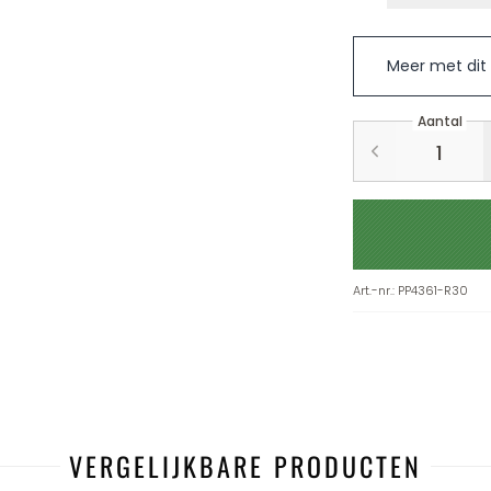
Meer met dit
Aantal
Art.-nr.
:
PP4361-R30
VERGELIJKBARE PRODUCTEN