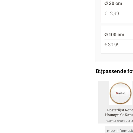
Ø 30 cm
€ 12,99
Ø 100 cm
€ 39,99
Bijpassende fot
Posterlijst Ron
Houtoptiek Natu
30x30 cm
€ 29,
meer informati