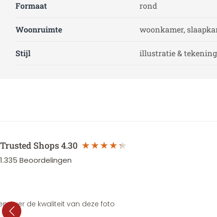
Formaat
rond
Woonruimte
woonkamer, slaapkam
Stijl
illustratie & tekening
Trusted Shops
4.30
1.335
Beoordelingen
en over de kwaliteit van deze foto