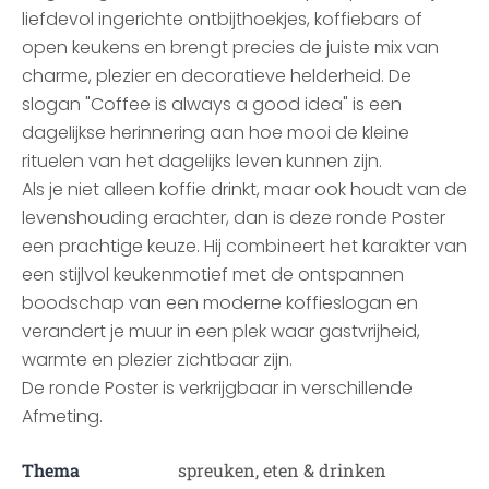
liefdevol ingerichte ontbijthoekjes, koffiebars of
open keukens en brengt precies de juiste mix van
charme, plezier en decoratieve helderheid. De
slogan "Coffee is always a good idea" is een
dagelijkse herinnering aan hoe mooi de kleine
rituelen van het dagelijks leven kunnen zijn.
Als je niet alleen koffie drinkt, maar ook houdt van de
levenshouding erachter, dan is deze ronde Poster
een prachtige keuze. Hij combineert het karakter van
een stijlvol keukenmotief met de ontspannen
boodschap van een moderne koffieslogan en
verandert je muur in een plek waar gastvrijheid,
warmte en plezier zichtbaar zijn.
De ronde Poster is verkrijgbaar in verschillende
Afmeting.
Thema
spreuken, eten & drinken