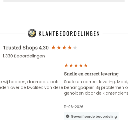
KLANTBEOORDELINGEN
Trusted Shops
4.30
1.330
Beoordelingen
Snelle en correct levering
e wij hadden, daarnaast ook
Snelle en correct levering. Mooi,
vreden over de kwaliteit van deze
behangpapier. Bij problemen of
geholpen door de klantendienst
11-06-2026
Geverifieerde beoordeling