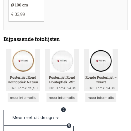
Ø 100 cm
€ 33,99
Bijpassende fotolijsten
Posterlijst Rond
Posterlijst Rond
Ronde Posterlijst –
Houtoptiek Natuur
Houtoptiek Wit
zwart
30x30 cm
€ 29,99
30x30 cm
€ 24,99
30x30 cm
€ 24,99
meer informatie
meer informatie
meer informatie
2
Meer met dit design
5