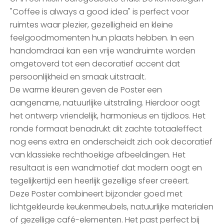
"Coffee is always a good idea" is perfect voor
ruimtes waar plezier, gezelligheid en kleine
feelgoodmomenten hun plaats hebben. In een
handomdraai kan een vrije wandruimte worden
omgetoverd tot een decoratief accent dat
persoonlijkheid en smaak uitstraalt.
De warme kleuren geven de Poster een
aangename, natuurlijke uitstraling. Hierdoor oogt
het ontwerp vriendelijk, harmonieus en tijdloos. Het
ronde formaat benadrukt dit zachte totaaleffect
nog eens extra en onderscheidt zich ook decoratief
van klassieke rechthoekige afbeeldingen. Het
resultaat is een wandmotief dat modern oogt en
tegelijkertijd een heerlijk gezellige sfeer creëert.
Deze Poster combineert bijzonder goed met
lichtgekleurde keukenmeubels, natuurlijke materialen
of gezellige café-elementen. Het past perfect bij