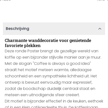
Beschrijving
Charmante wanddecoratie voor genietende
favoriete plekken
Deze ronde Poster brengt de gezellige wereld van
koffie op een bijzonder stijlvolle manier aan je muur.
Met de slogan "Coffee is always a good idea"
straalt het motief meteen warmte, alledaagse
schoonheid en een sympathieke lichtheid uit. Het
ontwerp is bewust eenvoudig maar expressief,
zodat de boodschap duidelijk centraal staat en
meteen een uitnodigende sfeer creëert.
Dit motief is bijzonder effectief in de keuken, eethoek
of in een klein cafégedeelte thuis. De koffieslogan