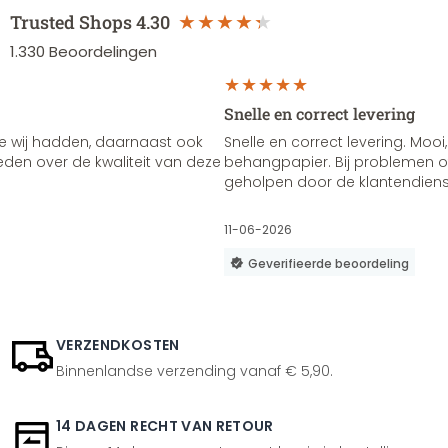
Trusted Shops
4.30
1.330
Beoordelingen
Snelle en correct levering
e wij hadden, daarnaast ook
Snelle en correct levering. Mooi,
vreden over de kwaliteit van deze
behangpapier. Bij problemen of
geholpen door de klantendienst
11-06-2026
Geverifieerde beoordeling
VERZENDKOSTEN
Binnenlandse verzending vanaf € 5,90.
14 DAGEN RECHT VAN RETOUR