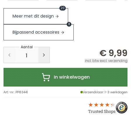
20
Meer met dit design
8
Bijpassend accessoires
Aantal
€ 9,99
incl. btw excl. verzending
In winkelwagen
Art.-nr.
:
PP83441
Verzendklaar
: 1-3 werkdagen
Trusted Shops