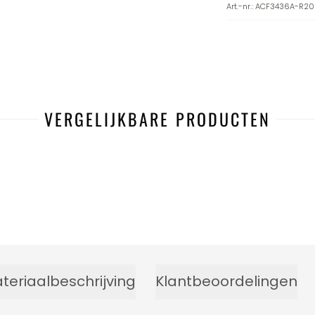
Art.-nr.
:
ACF3436A-R20
VERGELIJKBARE PRODUCTEN
teriaalbeschrijving
Klantbeoordelingen