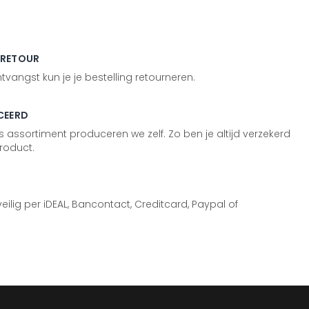
 RETOUR
vangst kun je je bestelling retourneren.
CEERD
 assortiment produceren we zelf. Zo ben je altijd verzekerd
roduct.
 veilig per iDEAL, Bancontact, Creditcard, Paypal of