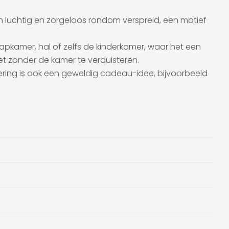
ijn luchtig en zorgeloos rondom verspreid, een motief
aapkamer, hal of zelfs de kinderkamer, waar het een
ziet zonder de kamer te verduisteren.
ering is ook een geweldig cadeau-idee, bijvoorbeeld