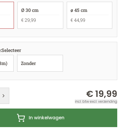
Ø 30 cm
ø 45 cm
€ 29,99
€ 44,99
e
:
Selecteer
(3m)
Zonder
€ 19,99
incl. btw excl. verzending
In winkelwagen