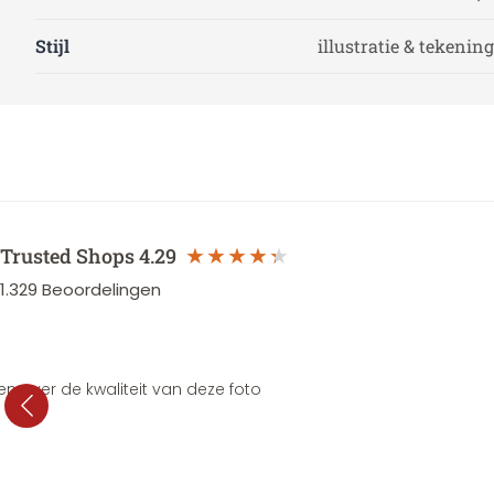
Stijl
illustratie & tekening
Trusted Shops
4.29
1.329
Beoordelingen
en over de kwaliteit van deze foto