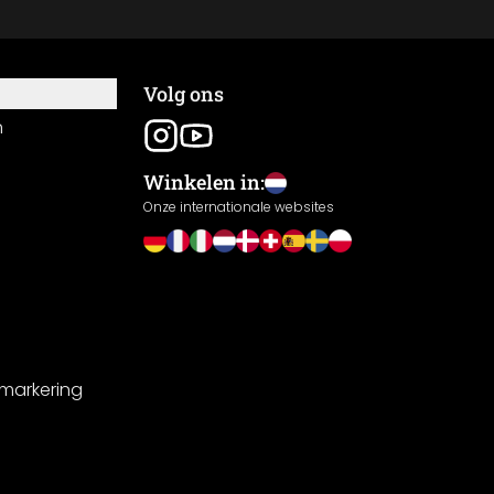
Volg ons
n
Winkelen in:
Onze internationale websites
-markering