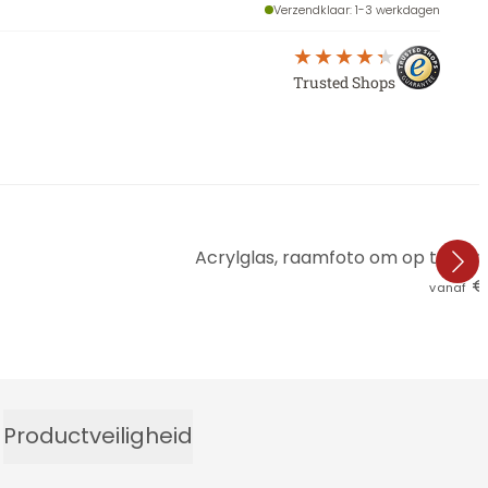
Verzendklaar
: 1-3 werkdagen
Trusted Shops
Acrylglas, raamfoto om op te ha
€ 
vanaf
Productveiligheid