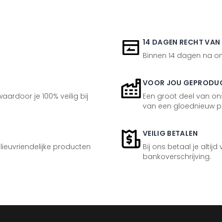
14 DAGEN RECHT VAN
Binnen 14 dagen na ont
VOOR JOU GEPRODU
aardoor je 100% veilig bij
Een groot deel van ons
van een gloednieuw p
VEILIG BETALEN
ilieuvriendelijke producten
Bij ons betaal je altijd
bankoverschrijving.