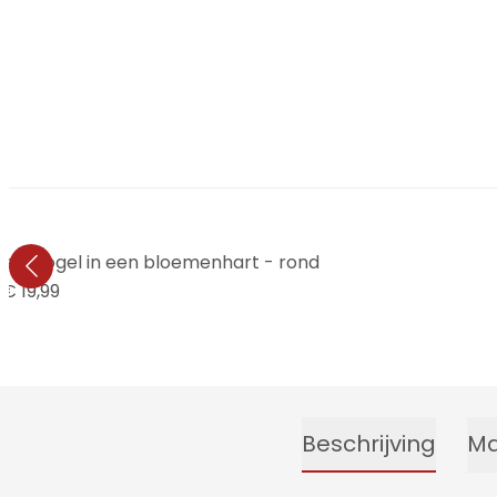
gen Vogel in een bloemenhart - rond
€ 19,99
Beschrijving
Ma