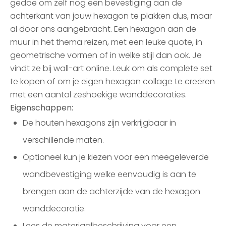
gedoe om zelf nog een bevestiging aan de
achterkant van jouw hexagon te plakken dus, maar
al door ons aangebracht. Een hexagon aan de
muur in het thema reizen, met een leuke quote, in
geometrische vormen of in welke stijl dan ook. Je
vindt ze bij wall-art online. Leuk om als complete set
te kopen of om je eigen hexagon collage te creëren
met een aantal zeshoekige wanddecoraties.
Eigenschappen:
De houten hexagons zijn verkrijgbaar in
verschillende maten.
Optioneel kun je kiezen voor een meegeleverde
wandbevestiging welke eenvoudig is aan te
brengen aan de achterzijde van de hexagon
wanddecoratie.
Lees de materiaalbeschrijving voor een