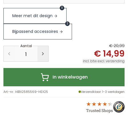
11
Meer met dit design
3
Bijpassend accessoires
€ 20,99
Aantal
€ 14,99
incl. btw excl. verzending
In winkelwagen
Art.-nr.
:
HB1X2585569-HEX25
Verzendklaar
: 1-3 werkdagen
Trusted Shops