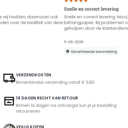
Snelle en correct levering
e wij hadden, daarnaast ook
Snelle en correct levering. Mooi,
vreden over de kwaliteit van deze
behangpapier. Bij problemen of
geholpen door de klantendienst
11-06-2026
Geverifieerde beoordeling
VERZENDKOSTEN
Binnenlandse verzending vanaf € 5,90.
14 DAGEN RECHT VAN RETOUR
Binnen 14 dagen na ontvangst kun je je bestelling
retourneren.
VEILIG KOPEN