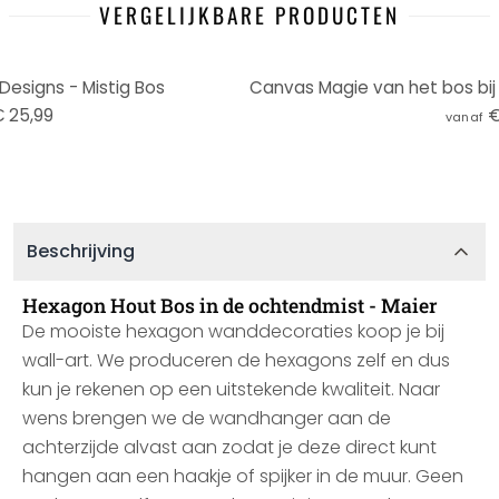
VERGELIJKBARE PRODUCTEN
esigns - Mistig Bos
 25,99
€
vanaf
Beschrijving
Hexagon Hout Bos in de ochtendmist - Maier
De mooiste hexagon wanddecoraties koop je bij
wall-art. We produceren de hexagons zelf en dus
kun je rekenen op een uitstekende kwaliteit. Naar
wens brengen we de wandhanger aan de
achterzijde alvast aan zodat je deze direct kunt
hangen aan een haakje of spijker in de muur. Geen