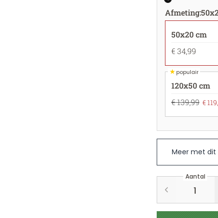
Afmeting
:
50x
50x20 cm
€ 34,99
★
populair
120x50 cm
€ 139,99
€ 119
Meer met dit
Aantal