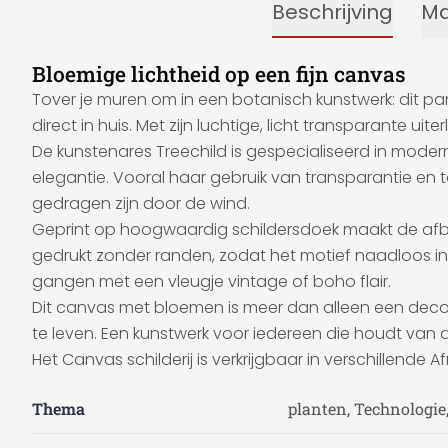
Beschrijving
Ma
Bloemige lichtheid op een fijn canvas
Tover je muren om in een botanisch kunstwerk: dit
direct in huis. Met zijn luchtige, licht transparante uite
De kunstenares Treechild is gespecialiseerd in modern
elegantie. Vooral haar gebruik van transparantie en
gedragen zijn door de wind.
Geprint op hoogwaardig schildersdoek maakt de afbeeld
gedrukt zonder randen, zodat het motief naadloos in 
gangen met een vleugje vintage of boho flair.
Dit canvas met bloemen is meer dan alleen een decora
te leven. Een kunstwerk voor iedereen die houdt van del
Het Canvas schilderij is verkrijgbaar in verschillende A
Thema
planten, Technologie