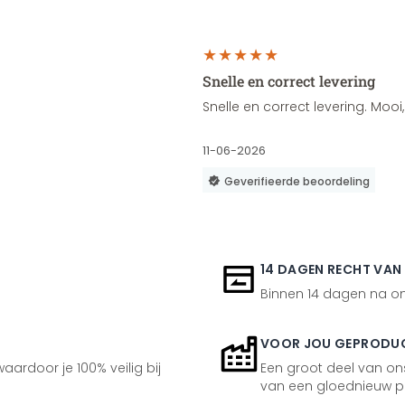
Snelle en correct levering
Snelle en correct levering. Moo
11-06-2026
Geverifieerde beoordeling
14 DAGEN RECHT VAN
Binnen 14 dagen na ont
VOOR JOU GEPRODU
aardoor je 100% veilig bij
Een groot deel van ons
van een gloednieuw p