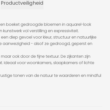
Productveiligheid
 een boeket gedroogde bloemen in aquarel-look
n kunstwerk vol verstilling en expressiviteit.
en diep gevoel voor kleur, structuur en natuurlijke
ze aanwezigheid - alsof ze gedroogd, geperst en
aar ook door de fijne textuur. De zijkanten zijn
t. Ideaal voor woonkamers, slaapkamers of lichte
 rustige tonen van de natuur te waarderen en mindful