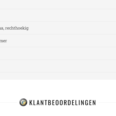
a, rechthoekig
amer
KLANTBEOORDELINGEN