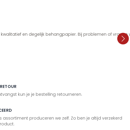
i, kwalitatief en degelijk behangpapier. Bij problemen of vragen
 RETOUR
vangst kun je je bestelling retourneren.
CEERD
 assortiment produceren we zelf. Zo ben je altijd verzekerd
roduct.