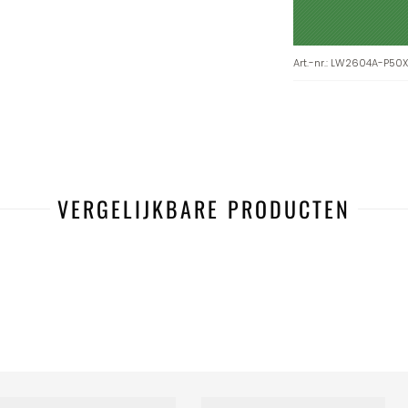
Art.-nr.
:
LW2604A-P50
VERGELIJKBARE PRODUCTEN