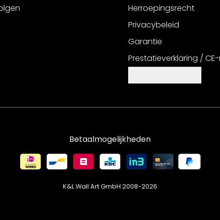
olgen
Herroepingsrecht
Privacybeleid
Garantie
Prestatieverklaring / CE
Cookie-instellingen
Betaalmogelijkheden
K&L Wall Art GmbH 2008-
2026