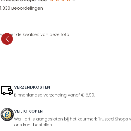
1.330
Beoordelingen
en over de kwaliteit van deze foto
VERZENDKOSTEN
Binnenlandse verzending vanaf € 5,90.
VEILIG KOPEN
Wall-art is aangesloten bij het keurmerk Trusted Shops w
ons kunt bestellen.