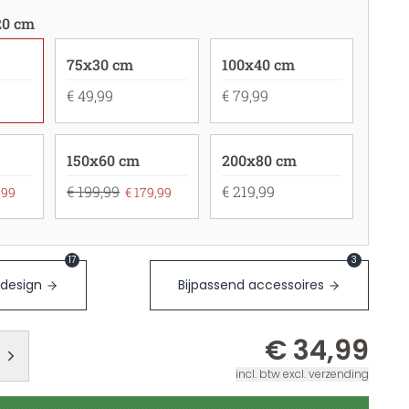
20 cm
75x30 cm
100x40 cm
€ 49,99
€ 79,99
150x60 cm
200x80 cm
€ 199,99
€ 219,99
,99
€ 179,99
17
3
 design
Bijpassend accessoires
€ 34,99
incl. btw excl. verzending