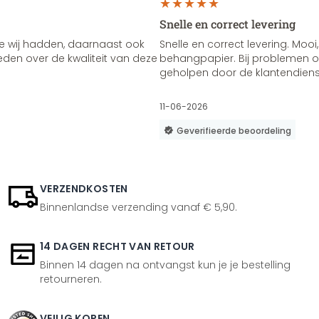
Snelle en correct levering
e wij hadden, daarnaast ook
Snelle en correct levering. Mooi,
vreden over de kwaliteit van deze
behangpapier. Bij problemen of
geholpen door de klantendienst
11-06-2026
Geverifieerde beoordeling
VERZENDKOSTEN
Binnenlandse verzending vanaf € 5,90.
14 DAGEN RECHT VAN RETOUR
Binnen 14 dagen na ontvangst kun je je bestelling
retourneren.
VEILIG KOPEN