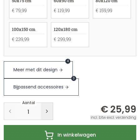
50x75 cm
60x90 cm
80x120 cm
€ 79,99
€ 119,99
€ 159,99
100x150 cm
120x180 cm
€ 239,99
€ 299,99
4
Meer met dit design
3
Bijpassend accessoires
Aantal
€ 25,99
incl. btw excl. verzending
In winkelwagen