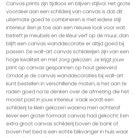
Canvas prints zijn tijdloos en blijven stijlvol. Het grote
voordeel aan een schilderij van canvas is dat dit
uitermate goed te combineren is met iedere stijl
interieur. Ben je toe aan een nieuwe look voor wat
betreft je meubels en de kleur verf op de muur, dan
blijft een canvas wanddecoratie er altijd goed bij
passen. De wall-art canvas schilderijen zijn van een
hoge kwaliteit en met zorg gekozen. Je krijgt jouw
print op canvas gespannen op hout geleverd.
Omdat je de canvas wanddecoraties bij wall-art
kunt bestellen in verschillende maten, is het aan te
raden goed na te denken over de afmeting die het
mooist past in jouw interieur. Vaak wordt een
schilderij te klein gekozen waarna men achteraf
liever een groter formaat canvas had gekocht. Een
extra groot canvas schilderij boven de bank of
boven het bed is een echte blikvanger in huis waar