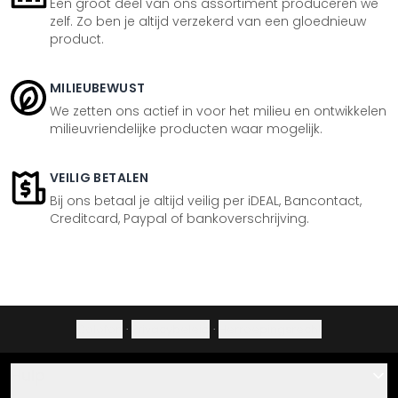
Een groot deel van ons assortiment produceren we
zelf. Zo ben je altijd verzekerd van een gloednieuw
product.
MILIEUBEWUST
We zetten ons actief in voor het milieu en ontwikkelen
milieuvriendelijke producten waar mogelijk.
VEILIG BETALEN
Bij ons betaal je altijd veilig per iDEAL, Bancontact,
Creditcard, Paypal of bankoverschrijving.
Colofon
·
Privacybeleid
·
Herroepingsrecht
Hulp