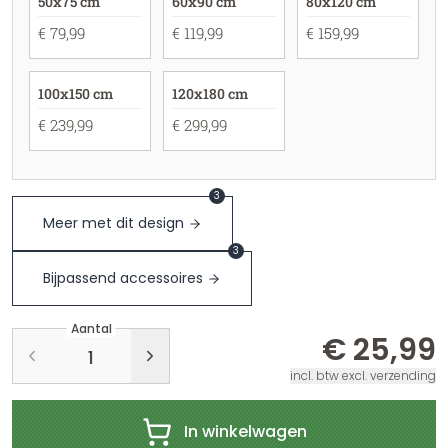
50x75 cm
60x90 cm
80x120 cm
€ 79,99
€ 119,99
€ 159,99
100x150 cm
120x180 cm
€ 239,99
€ 299,99
3
Meer met dit design
3
Bijpassend accessoires
Aantal
€ 25,99
incl. btw excl. verzending
In winkelwagen