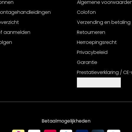
onnen
Algemene voorwaarde
montagehandleidingen
Colofon
verzicht
Verzending en betaling
ef aanmelden
Retourneren
olgen
Herroepingsrecht
Privacybeleid
Garantie
Prestatieverklaring / CE
Cookie-instellingen
Betaalmogelijkheden