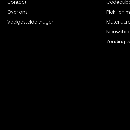
Contact
Cadeaub
Over ons
Plak- en 
Veelgestelde vragen
Materiaalo
Nieuwsbri
Zending v