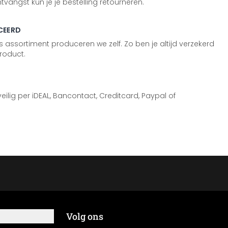
vangst kun je je bestelling retourneren.
CEERD
 assortiment produceren we zelf. Zo ben je altijd verzekerd
roduct.
 veilig per iDEAL, Bancontact, Creditcard, Paypal of
Volg ons