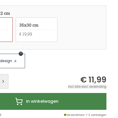
22 cm
35x30 cm
€ 19,99
17
 design
€ 11,99
incl. btw excl. verzending
In winkelwagen
5
Verzendklaar
: 1-3 werkdagen