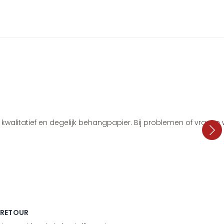
i, kwalitatief en degelijk behangpapier. Bij problemen of vragen
 RETOUR