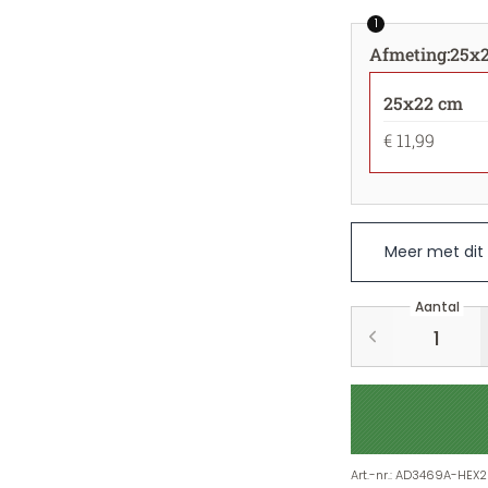
1
Afmeting
:
25x
25x22 cm
€ 11,99
Meer met dit
Aantal
Art.-nr.
:
AD3469A-HEX2