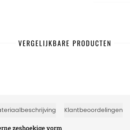
VERGELIJKBARE PRODUCTEN
teriaalbeschrijving
Klantbeoordelingen
erne zeshoekige vorm