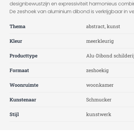
designbewustzijn en expressiviteit harmonieus combi
De zeshoek van aluminium dibond is verkrijgbaar in ve
Thema
abstract, kunst
Kleur
meerkleurig
Producttype
Alu-Dibond schilderi
Formaat
zeshoekig
Woonruimte
woonkamer
Kunstenaar
Schmucker
Stijl
kunstwerk