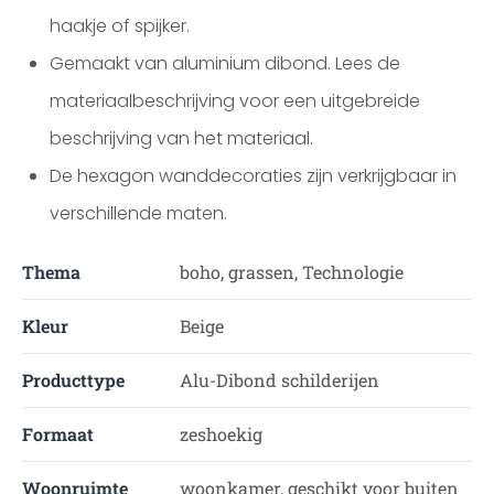
haakje of spijker.
Gemaakt van aluminium dibond. Lees de
materiaalbeschrijving voor een uitgebreide
beschrijving van het materiaal.
De hexagon wanddecoraties zijn verkrijgbaar in
verschillende maten.
Thema
boho, grassen, Technologie
Kleur
Beige
Producttype
Alu-Dibond schilderijen
Formaat
zeshoekig
Woonruimte
woonkamer, geschikt voor buiten