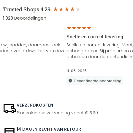
Trusted Shops
4.29
1.323
Beoordelingen
Snelle en correct levering
e wij hadden, daarnaast ook
Snelle en correct levering. Mooi,
vreden over de kwaliteit van deze
behangpapier. Bij problemen of
geholpen door de klantendienst
11-06-2026
Geverifieerde beoordeling
VERZENDKOSTEN
Binnenlandse verzending vanaf € 5,90.
14 DAGEN RECHT VAN RETOUR