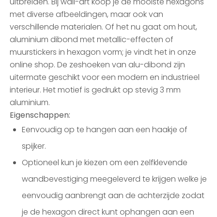
uitbreiden. Bij wall-art koop je de mooiste hexagons
met diverse afbeeldingen, maar ook van
verschillende materialen. Of het nu gaat om hout,
aluminium dibond met metallic-effecten of
muurstickers in hexagon vorm; je vindt het in onze
online shop. De zeshoeken van alu-dibond zijn
uitermate geschikt voor een modern en industrieel
interieur. Het motief is gedrukt op stevig 3 mm
aluminium.
Eigenschappen:
Eenvoudig op te hangen aan een haakje of
spijker.
Optioneel kun je kiezen om een zelfklevende
wandbevestiging meegeleverd te krijgen welke je
eenvoudig aanbrengt aan de achterzijde zodat
je de hexagon direct kunt ophangen aan een