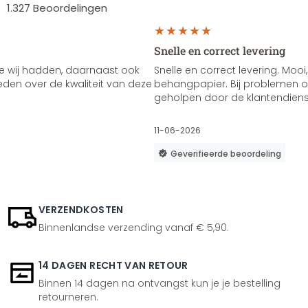
1.327
Beoordelingen
Snelle en correct levering
e wij hadden, daarnaast ook
Snelle en correct levering. Mooi,
vreden over de kwaliteit van deze
behangpapier. Bij problemen of
geholpen door de klantendienst
11-06-2026
Geverifieerde beoordeling
VERZENDKOSTEN
Binnenlandse verzending vanaf € 5,90.
14 DAGEN RECHT VAN RETOUR
Binnen 14 dagen na ontvangst kun je je bestelling
retourneren.