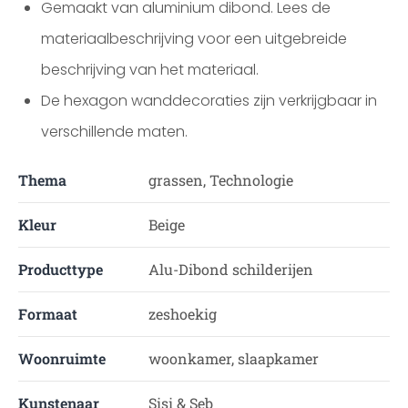
Gemaakt van aluminium dibond. Lees de
materiaalbeschrijving voor een uitgebreide
beschrijving van het materiaal.
De hexagon wanddecoraties zijn verkrijgbaar in
verschillende maten.
Thema
grassen, Technologie
Kleur
Beige
Producttype
Alu-Dibond schilderijen
Formaat
zeshoekig
Woonruimte
woonkamer, slaapkamer
Kunstenaar
Sisi & Seb